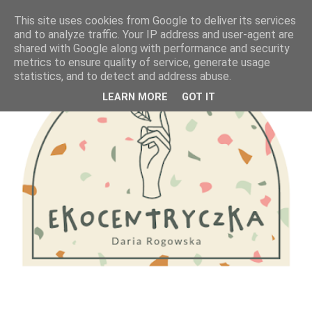
This site uses cookies from Google to deliver its services
and to analyze traffic. Your IP address and user-agent are
shared with Google along with performance and security
metrics to ensure quality of service, generate usage
statistics, and to detect and address abuse.
LEARN MORE
GOT IT