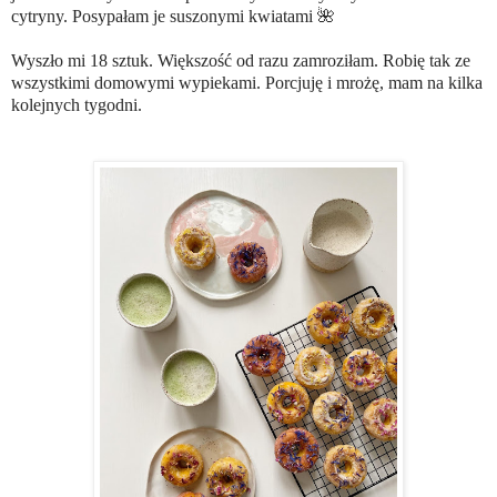
cytryny. Posypałam je suszonymi kwiatami 🌺
⠀⠀⠀⠀⠀⠀⠀⠀⠀
Wyszło mi 18 sztuk. Większość od razu zamroziłam. Robię tak ze
wszystkimi domowymi wypiekami. Porcjuję i mrożę, mam na kilka
kolejnych tygodni.