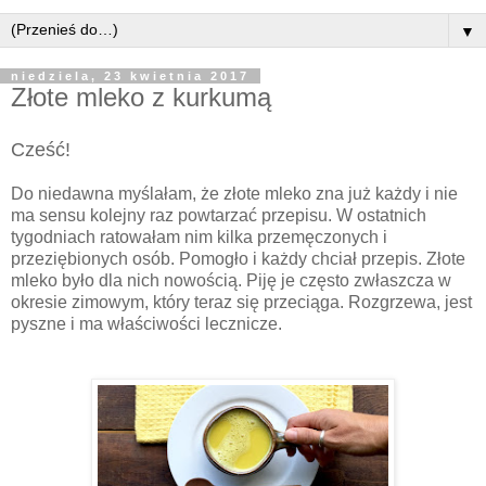
▼
niedziela, 23 kwietnia 2017
Złote mleko z kurkumą
Cześć!
Do niedawna
myślałam
, że złote mleko zna już każdy i nie
ma sensu kolejny raz
powtarzać
przepisu. W ostatnich
tygodniach ratowałam nim kilka przemęczonych i
przeziębionych osób. Pomogło i każdy chciał przepis. Złote
mleko było dla nich nowością. Piję je często zwłaszcza w
okresie zimowym, który teraz się przeciąga. Rozgrzewa, jest
pyszne i ma właściwości lecznicze.