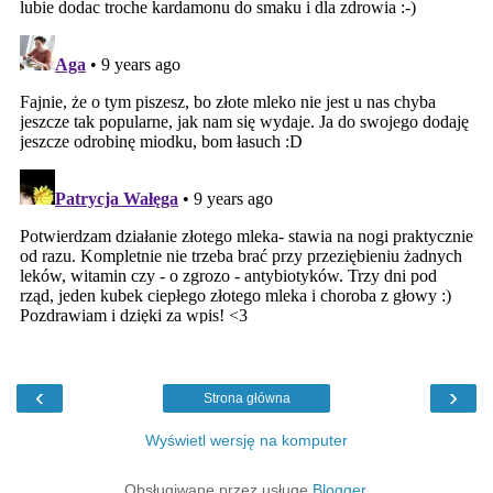
‹
›
Strona główna
Wyświetl wersję na komputer
Obsługiwane przez usługę
Blogger
.