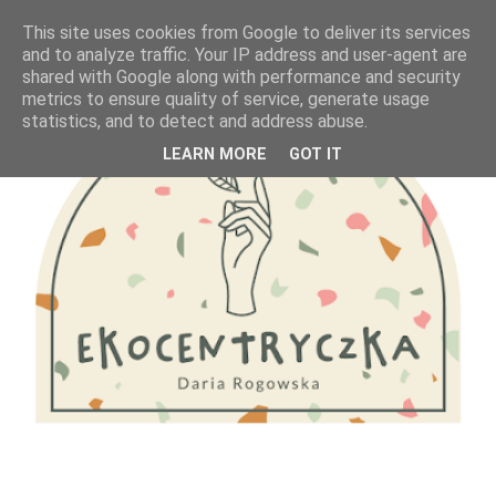
This site uses cookies from Google to deliver its services
and to analyze traffic. Your IP address and user-agent are
shared with Google along with performance and security
metrics to ensure quality of service, generate usage
statistics, and to detect and address abuse.
LEARN MORE
GOT IT