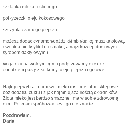
szklanka mleka roślinnego
pół łyżeczki oleju kokosowego
szczypta czarnego pieprzu
możesz dodać cynamon/goździki/imbir/gałkę muszkatołową,
ewentualnie ksylitol do smaku, a najzdrowiej- domowym
syropem daktylowym:)
W garnku na wolnym ogniu podgrzewamy mleko z
dodatkiem pasty z kurkumy, oleju pieprzu i gotowe.
Najlepiej wybrać domowe mleko roślinne, albo sklepowe
bez dodatku cukru i z jak najmniejszą ilością składników.
Złote mleko jest bardzo smaczne i ma w sobie zdrowotną
moc. Polecam spróbować jeśli go nie znacie.
Pozdrawiam,
Daria