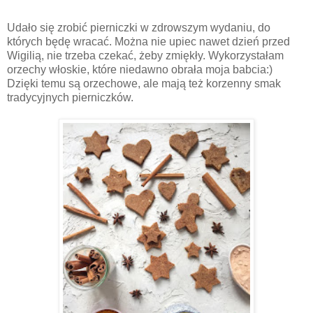
Udało się zrobić pierniczki w zdrowszym wydaniu, do
których będę wracać. Można nie upiec nawet dzień przed
Wigilią, nie trzeba czekać, żeby zmiękły. Wykorzystałam
orzechy włoskie, które niedawno obrała moja babcia:)
Dzięki temu są orzechowe, ale mają też korzenny smak
tradycyjnych pierniczków.