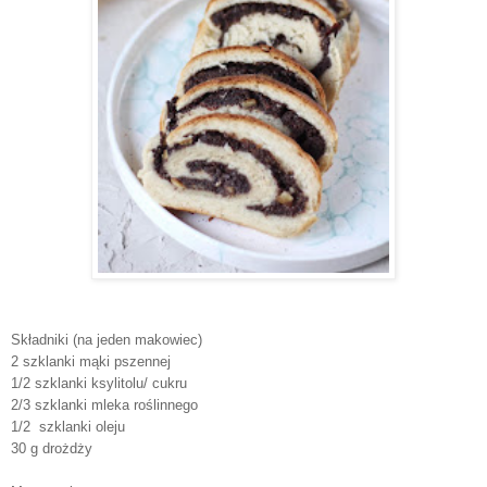
Składniki (na jeden makowiec)
2 szklanki mąki pszennej
1/2 szklanki ksylitolu/ cukru
2/3 szklanki mleka roślinnego
1/2 szklanki oleju
30 g drożdży