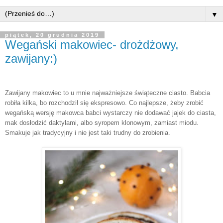
▼
piątek, 20 grudnia 2019
Wegański makowiec- drożdżowy,
zawijany:)
Zawijany makowiec to u mnie najważniejsze świąteczne ciasto. Babcia
robiła kilka, bo rozchodził się ekspresowo. Co najlepsze, żeby zrobić
wegańską wersję makowca babci wystarczy nie dodawać jajek do ciasta,
mak dosłodzić daktylami, albo syropem klonowym, zamiast miodu.
Smakuje jak tradycyjny i nie jest taki trudny do zrobienia.