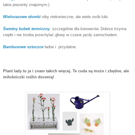
takie prezenty znajomym:)
Wielorazowe słomki
niby niekonieczne, ale wiele osób lubi.
Świetny kubek termiczny
, szczególnie dla kierowców. Dobrze trzyma
ciepło i nie trzeba przechylać głowy w czasie jazdy samochodem.
Bambusowe sztuczce
ładne i przydatne.
Plant lady to ja i znam takich więcej. Te cuda są może i zbędne, ale
miłośniczki roślin docenią!