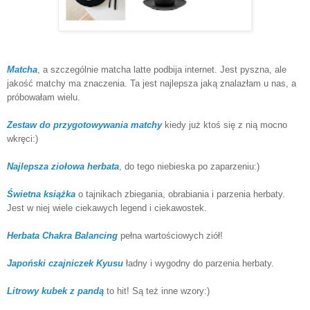
Matcha
, a szczególnie matcha latte podbija internet. Jest pyszna, ale
jakość matchy ma znaczenia. Ta jest najlepsza jaką znalazłam u nas, a
próbowałam wielu.
Zestaw do przygotowywania matchy
kiedy już ktoś się z nią mocno
wkręci:)
Najlepsza ziołowa herbata
, do tego niebieska po zaparzeniu:)
Świetna książka
o tajnikach zbiegania, obrabiania i parzenia herbaty.
Jest w niej wiele ciekawych legend i ciekawostek.
Herbata Chakra Balancing
pełna wartościowych ziół!
Japoński czajniczek Kyusu
ładny i wygodny do parzenia herbaty.
Litrowy kubek z pandą
to hit! Są też inne wzory:)