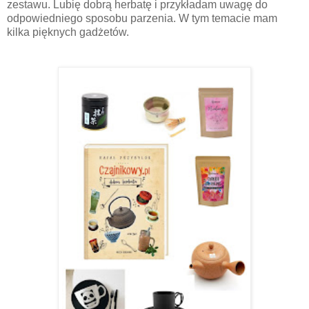
zestawu. Lubię dobrą herbatę i przykładam
uwagę do
odpowiedniego sposobu parzenia. W tym temacie mam
kilka pięknych gadżetów.