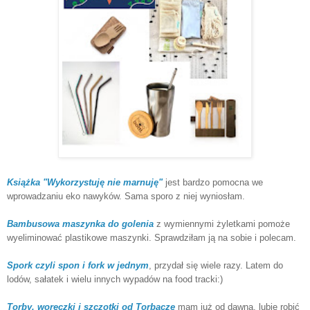
Książka "Wykorzystuję nie marnuję"
jest bardzo pomocna we
wprowadzaniu eko nawyków. Sama sporo z niej wyniosłam.
Bambusowa maszynka do golenia
z wymiennymi żyletkami pomoże
wyeliminować plastikowe maszynki. Sprawdziłam ją na sobie i polecam.
Spork czyli spon i fork w jednym
, przydał się wiele razy. Latem do
lodów, sałatek i wielu innych wypadów na food tracki:)
Torby, woreczki i szczotki od Torbacze
mam już od dawna, lubię robić