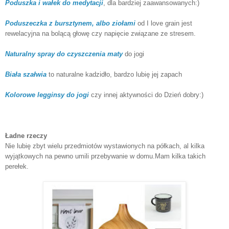
Poduszka i wałek do medytacji
, dla bardziej zaawansowanych:)
Poduszeczka z bursztynem, albo ziołami
od I love grain jest
rewelacyjna na bolącą głowę czy napięcie związane ze stresem.
Naturalny spray do czyszczenia maty
do jogi
Biała szałwia
to naturalne kadzidło, bardzo lubię jej zapach
Kolorowe legginsy do jogi
czy innej aktywności do Dzień dobry:)
Ładne rzeczy
Nie lubię zbyt wielu przedmiotów wystawionych na półkach, al kilka
wyjątkowych na pewno umili przebywanie w domu.Mam kilka takich
perełek.