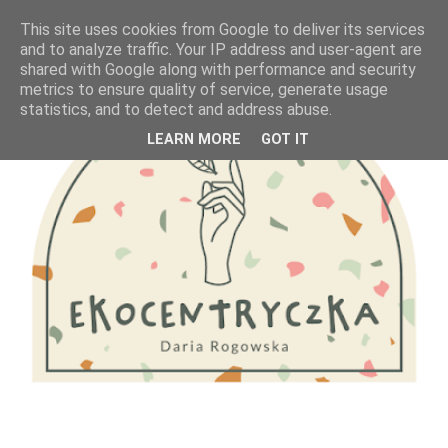
This site uses cookies from Google to deliver its services
and to analyze traffic. Your IP address and user-agent are
shared with Google along with performance and security
metrics to ensure quality of service, generate usage
statistics, and to detect and address abuse.
LEARN MORE
GOT IT