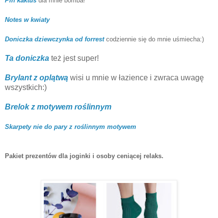
Pin kaktus
dla mnie bomba!
Notes w kwiaty
Doniczka dziewczynka od forrest
codziennie się do mnie uśmiecha:)
Ta doniczka
też jest super!
Brylant z oplątwą
wisi u mnie w łazience i zwraca uwagę
wszystkich:)
Brelok z motywem roślinnym
Skarpety nie do pary z roślinnym motywem
Pakiet prezentów dla joginki i osoby ceniącej relaks.