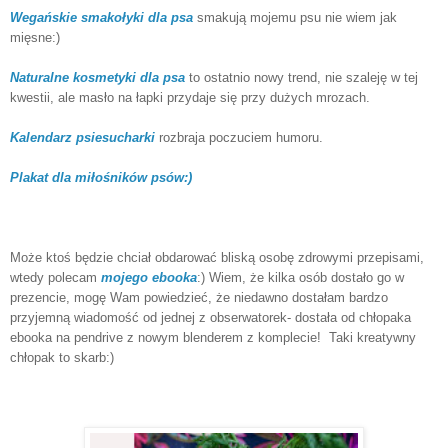
Wegańskie smakołyki dla psa
smakują mojemu psu nie wiem jak
mięsne:)
Naturalne kosmetyki dla psa
to ostatnio nowy trend, nie szaleję w tej
kwestii, ale masło na łapki przydaje się przy dużych mrozach.
Kalendarz psiesucharki
rozbraja poczuciem humoru.
Plakat dla miłośników psów:)
Może ktoś będzie chciał obdarować bliską osobę zdrowymi przepisami,
wtedy polecam
mojego ebooka
:) Wiem, że kilka osób dostało go w
prezencie, mogę Wam powiedzieć, że niedawno dostałam bardzo
przyjemną wiadomość od jednej z obserwatorek- dostała od chłopaka
ebooka na pendrive z nowym blenderem z komplecie! Taki kreatywny
chłopak to skarb:)