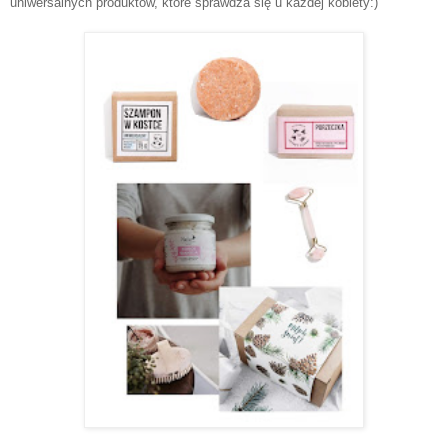
uniwersalnych produktów, które sprawdza się u każdej kobiety:)