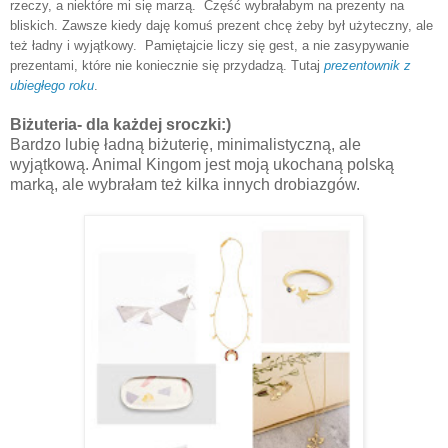
rzeczy, a niektóre mi się marzą. Część wybrałabym na prezenty na
bliskich. Zawsze kiedy daję komuś prezent chcę żeby był użyteczny, ale
też ładny i wyjątkowy. Pamiętajcie liczy się gest, a nie zasypywanie
prezentami, które nie koniecznie się przydadzą. Tutaj
prezentownik z
ubiegłego roku
.
Biżuteria- dla każdej sroczki:)
Bardzo lubię ładną biżuterię, minimalistyczną, ale
wyjątkową. Animal Kingom jest moją ukochaną polską
marką, ale wybrałam też kilka innych drobiazgów.