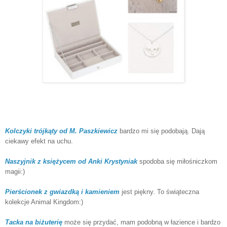
Kolczyki trójkąty od M. Paszkiewicz
bardzo mi się podobają. Dają
ciekawy efekt na uchu.
Naszyjnik z księżycem od Anki Krystyniak
spodoba się miłośniczkom
magii:)
Pierścionek z gwiazdką i kamieniem
jest piękny. To świąteczna
kolekcje Animal Kingdom:)
Tacka na biżuterię
może się przydać, mam podobną w łazience i bardzo