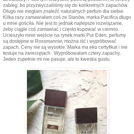
zabieg, bo przyzwyczailiśmy się do konkretnych zapachów.
Długo nie mogłam znaleźć naturalnych perfum dla siebie.
Kilka razy zamawiałam coś ze Stanów, marka Pacifica długo
u mnie gościła. Nie jest to jednak najlepsze rozwiązanie,
żeby ciągle coś zamawiać i często kupować w ciemno.
Ucieszyło mnie wejście na rynek marki Pur Eden, perfumy
są dostępne w Rossmannie, można iść i wypróbować
zapach. Ceny nie są wysokie. Marka ma eko certyfikat i nie
testuje na zwierzętach. Wypróbowałam cztery zapachy.
Jeden zupełnie mi nie pasuje, ale to kwestia gustu.