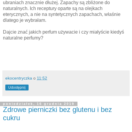
ubraniach znacznie dłużej. Zapachy są zbliżone do
naturalnych. Ich receptury oparte są na olejkach
eterycznych, a nie na syntetycznych zapachach, właśnie
dlatego je wybrałam.
Dajcie znać jakich perfum używacie i czy miałyście kiedyś
naturalne perfumy?
ekocentryczka
o
11:52
Udostępnij
poniedziałek, 16 grudnia 2019
Zdrowe pierniczki bez glutenu i bez
cukru