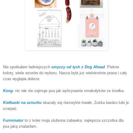
Nie spotkałam ładniejszych
smyczy od tych z Dog Ahead
. Piekne
kolory, wiele wzorów do wyboru. Nasza była już wielokrotnie prana i cały
czas wygląda dobrze.
Kong
- nic tak nie zajmuje psa jak wylizywanie smakołyków ze środka.
Kiełbaski na sznurku
okazały się niezwykle trwałe. Zośka bardzo lubi je
szarpać.
Furminator
to z kolei moja ulubiona zabawka, najlepsza szczotka dla
psa jaką znalazłam.