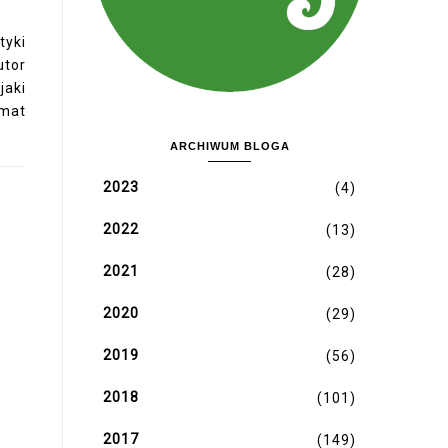
tyki
utor
jaki
at
ARCHIWUM BLOGA
2023
(4)
2022
(13)
2021
(28)
2020
(29)
2019
(56)
2018
(101)
2017
(149)