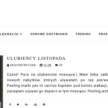
ELĘGNACJA
ZDROWE ODŻYWIANIE
TRENING
PRZE
▼
ULUBIEŃCY LISTOPADA
EKOCENTRYCZKA
16:08
29
Cześć! Pora na ulubieńców miesiąca:) Mam kilka cał
nowych nabytków, których używałam po raz pierws
Peeling marki yes to carrtos kupiłam pod koniec wakacji,
zaczęłam używać go dopiero w tym miesiącu. Peeling jest.