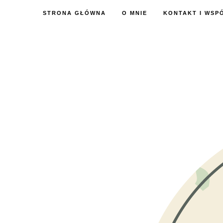
STRONA GŁÓWNA
O MNIE
KONTAKT I WSP