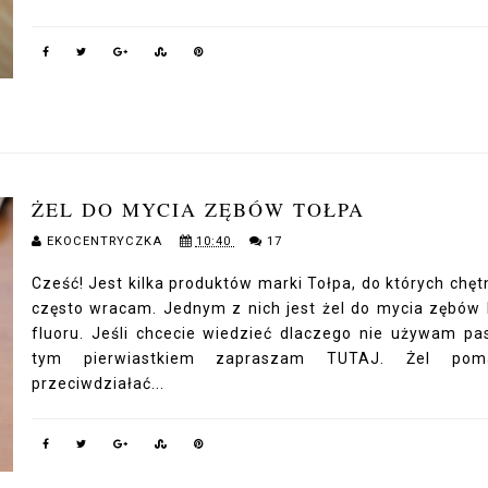
ŻEL DO MYCIA ZĘBÓW TOŁPA
EKOCENTRYCZKA
10:40
17
Cześć! Jest kilka produktów marki Tołpa, do których chętn
często wracam. Jednym z nich jest żel do mycia zębów
fluoru. Jeśli chcecie wiedzieć dlaczego nie używam pa
tym pierwiastkiem zapraszam TUTAJ. Żel pom
przeciwdziałać...