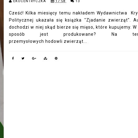
EKOCENTRYCZKA
17:58
13
Cześć! Kilka miesięcy temu nakładem Wydawnictwa Kry
Politycznej ukazała się książka "Zjadanie zwierząt". A
dochodzi w niej skąd bierze się mięso, które kupujemy. W 
sposób jest produkowane? Na tem
przemysłowych hodowli zwierząt...