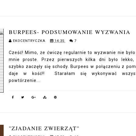
BURPEES- PODSUMOWANIE WYZWANIA
EKOCENTRYCZKA
14:35
7
Cześć! Mimo, że ćwiczę regularnie to wyzwanie nie było
mnie proste. Przez pierwszych kilka dni było lekko,
szybko zaczęły się schody. Burpees w połączeniu z po
daje w kość!! Starałam się wykonywać wszyst
powtórzenie...
"ZJADANIE ZWIERZĄT"