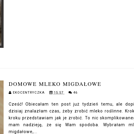
DOMOWE MLEKO MIGDAŁOWE
EKOCENTRYCZKA
15:57
46
Cześć! Obiecałam ten post już tydzień temu, ale dop
dzisiaj znalazłam czas, żeby zrobić mleko roślinne. Kro
kroku przedstawiam jak je zrobić. To nic skomplikowane
mam nadzieję, że się Wam spodoba. Wybrałam ml
migdałowe,...