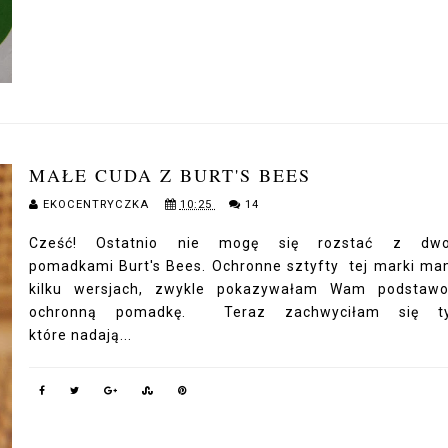
MAŁE CUDA Z BURT'S BEES
EKOCENTRYCZKA
10:25
14
Cześć! Ostatnio nie mogę się rozstać z dw
pomadkami Burt's Bees. Ochronne sztyfty tej marki m
kilku wersjach, zwykle pokazywałam Wam podstawo
ochronną pomadkę. Teraz zachwyciłam się ty
które nadają...