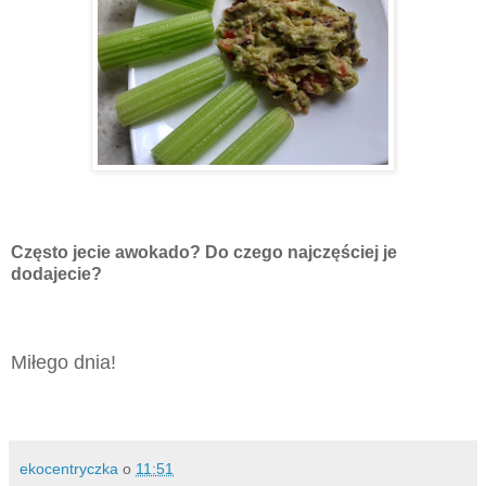
Często jecie awokado? Do czego najczęściej je
dodajecie?
Miłego dnia!
ekocentryczka
o
11:51