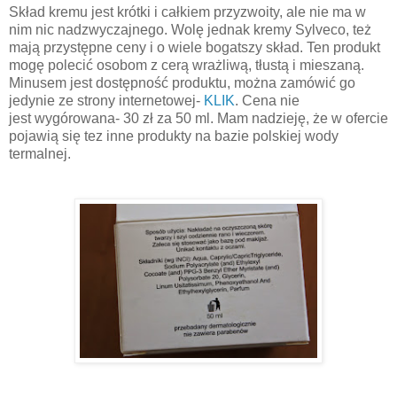
Skład kremu jest krótki i całkiem przyzwoity, ale nie ma w
nim nic nadzwyczajnego. Wolę jednak kremy Sylveco, też
mają przystępne ceny i o wiele bogatszy skład. Ten produkt
mogę polecić osobom z cerą wrażliwą, tłustą i mieszaną.
Minusem jest dostępność produktu, można zamówić go
jedynie ze strony internetowej-
KLIK
. Cena nie
jest wygórowana- 30 zł za 50 ml. Mam nadzieję, że w ofercie
pojawią się tez inne produkty na bazie polskiej wody
termalnej.