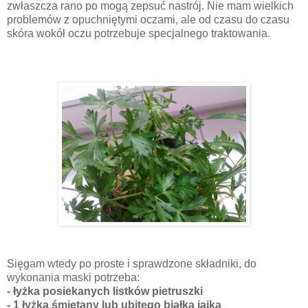
zwłaszcza rano po mogą zepsuć nastrój. Nie mam wielkich
problemów z opuchniętymi oczami, ale od czasu do czasu
skóra wokół oczu potrzebuje specjalnego traktowania.
Sięgam wtedy po proste i sprawdzone składniki, do
wykonania maski potrzeba:
- łyżka posiekanych listków pietruszki
- 1 łyżka śmietany lub ubitego białka jajka