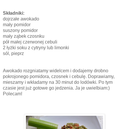
Składniki:
dojrzałe awokado
mały pomidor
suszony pomidor
mały ząbek czosnku
pół małej czerwonej cebuli
2 łyżki soku z cytryny lub limonki
sól, pieprz
Awokado rozgniatamy widelcem i dodajemy drobno
pokrojonego pomidora, czosnek i cebulę. Doprawiamy,
mieszamy i wkładamy na 30 minut do lodówki. Po tym
czasie jest już gotowe go jedzenia. Ja je uwielbiam:)
Polecam!