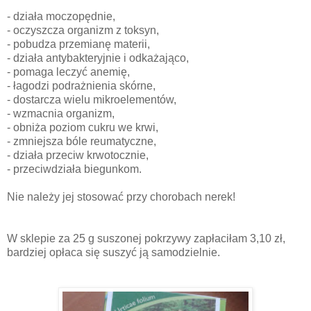
- działa moczopędnie,
- oczyszcza organizm z toksyn,
- pobudza przemianę materii,
- działa antybakteryjnie i odkażająco,
- pomaga leczyć anemię,
- łagodzi podrażnienia skórne,
- dostarcza wielu mikroelementów,
- wzmacnia organizm,
- obniża poziom cukru we krwi,
- zmniejsza bóle reumatyczne,
- działa przeciw krwotocznie,
- przeciwdziała biegunkom.
Nie należy jej stosować przy chorobach nerek!
W sklepie za 25 g suszonej pokrzywy zapłaciłam 3,10 zł,
bardziej opłaca się suszyć ją samodzielnie.