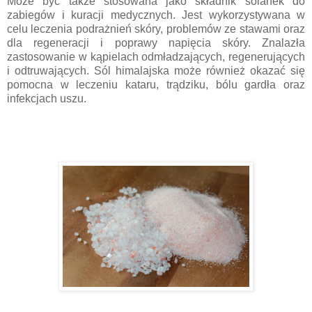
Może być także stosowana jako składnik solanek do
zabiegów i kuracji medycznych. Jest wykorzystywana w
celu leczenia podrażnień skóry, problemów ze stawami oraz
dla regeneracji i poprawy napięcia skóry. Znalazła
zastosowanie w kąpielach odmładzających, regenerujących
i odtruwających. Sól himalajska może również okazać się
pomocna w leczeniu kataru, trądziku, bólu gardła oraz
infekcjach uszu.