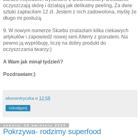
oczyszczają skórę i działają jak delikatny peeling. Za dwie
sztuki zapłaciłam 12 zł. Jestem z nich zadowolona, myślę że
długo mi posłużą.
9. W nowym numerze Skarbu znalazłam kilka ciekawych
artykułów i zapowiedź nowej serii Alterry z granatem. Na
pewno ją wypróbuję, liczę na dobry produkt do
oczyszczania twarzy:)
A Wam jak minął tydzień?
Pozdrawiam:)
ekocentryczka
o
12:58
Udostępnij
sobota, 26 kwietnia 2014
Pokrzywa- rodzimy superfood