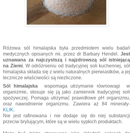
Różowa sól himalajska była przedmiotem wielu badań
medycznych opisanych mi. przez dr Barbary Hendel.
Jest
uznawana za najczystszą i najzdrowszą sól istniejącą
na Ziemi
. W odróżnieniu od tradycyjnej soli kuchennej, sól
himalajska składa się z wielu naturalnych pierwiastków, a jej
lecznicze właściwości są niezliczone.
Sól himalajska
wspomaga utrzymanie równowagi w
organizmie, stosuje się ją jako zamiennik tradycyjnej soli
spożywczej. Pomaga utrzymać prawidłowe pH organizmu,
oraz nawodnienie organizmu. Zawiera aż 84 minerały-
KLIK
.
Nie jest rafinowana i nie dodaje się do niej substancji
przeciw brylującym, które są w wielu sypkich produktach.