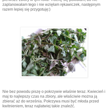
zaplanowałam tego i nie wzięłam rękawiczek, następnym
razem lepiej się przygotuję:)
Nie bez powodu piszę o pokrzywie właśnie teraz. Kwiecień i
maj to najlepszy czas na zbiory, ale właściwie można ją
zbierać aż do września. Pokrzywa musi być młoda przed
kwitnieniem, teraz najłatwiej takie znaleźć.