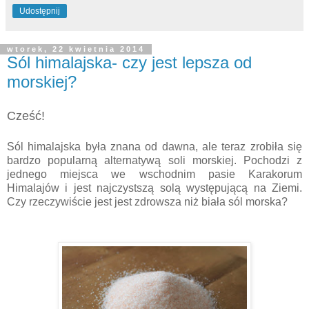
Udostępnij
wtorek, 22 kwietnia 2014
Sól himalajska- czy jest lepsza od
morskiej?
Cześć!
Sól himalajska była znana od dawna, ale teraz zrobiła się
bardzo popularną alternatywą soli morskiej. Pochodzi z
jednego miejsca we wschodnim pasie Karakorum
Himalajów i jest najczystszą solą występującą na Ziemi.
Czy rzeczywiście jest jest zdrowsza niż biała sól morska?