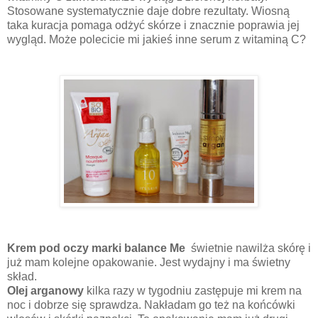
Stosowane systematycznie daje dobre rezultaty. Wiosną
taka kuracja pomaga odżyć skórze i znacznie poprawia jej
wygląd. Może polecicie mi jakieś inne serum z witaminą C?
Krem pod oczy marki balance Me
świetnie nawilża skórę i
już mam kolejne opakowanie. Jest wydajny i ma świetny
skład.
Olej arganowy
kilka razy w tygodniu zastępuje mi krem na
noc i dobrze się sprawdza. Nakładam go też na końcówki