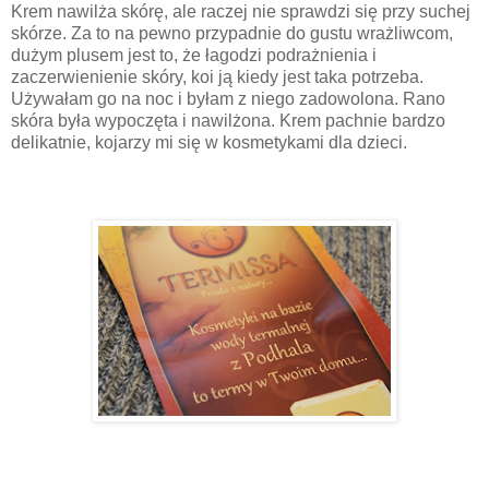
Krem nawilża skórę, ale raczej nie sprawdzi się przy suchej
skórze. Za to na pewno przypadnie do gustu wrażliwcom,
dużym plusem jest to, że łagodzi podrażnienia i
zaczerwienienie skóry, koi ją kiedy jest taka potrzeba.
Używałam go na noc i byłam z niego zadowolona. Rano
skóra była wypoczęta i nawilżona. Krem pachnie bardzo
delikatnie, kojarzy mi się w kosmetykami dla dzieci.