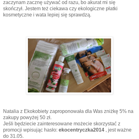
zaczynam zacznę używać od razu, bo akurat mi się
skończył. Jestem też ciekawa czy ekologiczne płatki
kosmetyczne i wata lepiej się sprawdzą.
Natalia z Ekokobiety zaproponowała dla Was zniżkę 5% na
zakupy powyżej 50 zł.
Jeśli będziecie zainteresowane możecie skorzystać z
promocji wpisując hasło:
ekocentryczka2014
, j
est ważne
do 31.05.