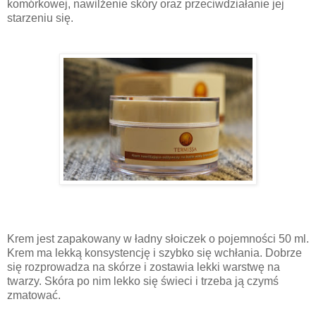
komórkowej, nawilżenie skóry oraz przeciwdziałanie jej
starzeniu się.
Krem jest zapakowany w ładny słoiczek o pojemności 50 ml.
Krem ma lekką konsystencję i szybko się wchłania. Dobrze
się rozprowadza na skórze i zostawia lekki warstwę na
twarzy. Skóra po nim lekko się świeci i trzeba ją czymś
zmatować.