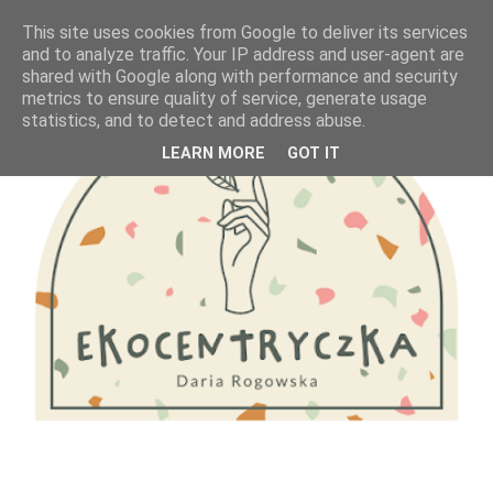
This site uses cookies from Google to deliver its services
and to analyze traffic. Your IP address and user-agent are
shared with Google along with performance and security
metrics to ensure quality of service, generate usage
statistics, and to detect and address abuse.
LEARN MORE
GOT IT