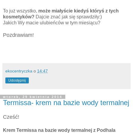
To już wszystko,
może miałyście kiedyś któryś z tych
kosmetyków?
Dajcie znać jak się sprawdziły:)
Jakich Wy macie ulubieńców w tym miesiącu?
Pozdrawiam!
ekocentryczka
o
14:47
Udostępnij
wtorek, 29 kwietnia 2014
Termissa- krem na bazie wody termalnej
Cześć!
Krem Termissa na bazie wody termalnej z Podhala