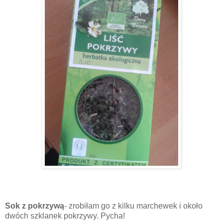
Sok z pokrzywą
- zrobiłam go z kilku marchewek i około
dwóch szklanek pokrzywy. Pycha!