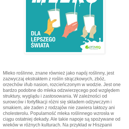
Mleko roślinne, znane również jako napój roślinny, jest
zazwyczaj ekstraktem z roślin strączkowych, zbóż,
orzechów i/lub nasion, rozcieńczonym w wodzie. Jest one
bardzo podobne do mleka odzwierzęcego pod względem
struktury, wyglądu i zastosowania. W zależności od
surowców i fortyfikacji różni się składem odżywczym i
smakiem, ale żaden z rodzajów nie zawiera laktozy ani
cholesterolu. Popularność mleka roślinnego wzrosła w
ciągu ostatniej dekady. Ale takie napoje są spożywane od
wieków w różnych kulturach. Na przykład w Hiszpanii