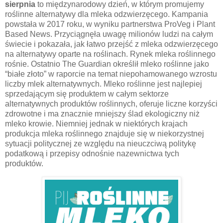
sierpnia
to międzynarodowy dzień, w którym promujemy
roślinne alternatywy dla mleka odzwierzęcego. Kampania
powstała w 2017 roku, w wyniku partnerstwa ProVeg i Plant
Based News. Przyciągnęła uwagę milionów ludzi na całym
świecie i pokazała, jak łatwo przejść z mleka odzwierzęcego
na alternatywy oparte na roślinach. Rynek mleka roślinnego
rośnie. Ostatnio The Guardian określił mleko roślinne jako
“białe złoto” w raporcie na temat niepohamowanego wzrostu
liczby mlek alternatywnych. Mleko roślinne jest najlepiej
sprzedającym się produktem w całym sektorze
alternatywnych produktów roślinnych, oferuje liczne korzyści
zdrowotne i ma znacznie mniejszy ślad ekologiczny niż
mleko krowie. Niemniej jednak w niektórych krajach
produkcja mleka roślinnego znajduje się w niekorzystnej
sytuacji politycznej ze względu na nieuczciwą politykę
podatkową i przepisy odnośnie nazewnictwa tych
produktów.