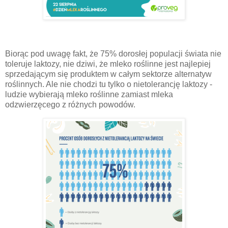
Biorąc pod uwagę fakt, że 75% dorosłej populacji świata nie
toleruje laktozy, nie dziwi, że mleko roślinne jest najlepiej
sprzedającym się produktem w całym sektorze alternatyw
roślinnych. Ale nie chodzi tu tylko o nietolerancję laktozy -
ludzie wybierają mleko roślinne zamiast mleka
odzwierzęcego z różnych powodów.