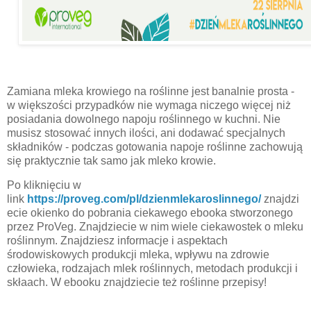
Zamiana mleka krowiego na roślinne jest banalnie prosta -
w większości przypadków nie wymaga niczego więcej niż
posiadania dowolnego napoju roślinnego w kuchni. Nie
musisz stosować innych ilości, ani dodawać specjalnych
składników - podczas gotowania napoje roślinne zachowują
się praktycznie tak samo jak mleko krowie.
Po kliknięciu w
link
https://proveg.com/pl/dzienmlekaroslinnego/
znajdzi
ecie okienko do pobrania ciekawego ebooka stworzonego
przez ProVeg. Znajdziecie w nim wiele ciekawostek o mleku
roślinnym. Znajdziesz informacje i aspektach
środowiskowych produkcji mleka, wpływu na zdrowie
człowieka, rodzajach mlek roślinnych, metodach produkcji i
skłaach. W ebooku znajdziecie też roślinne przepisy!