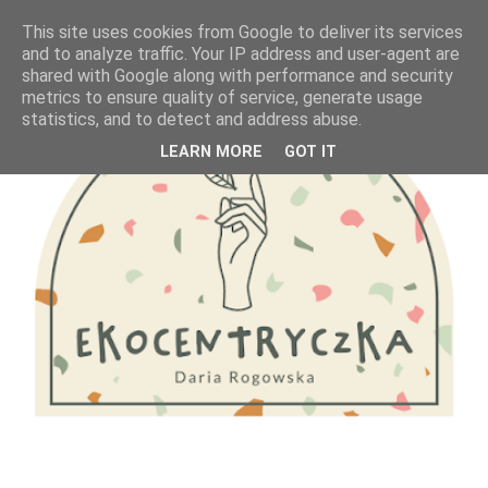
This site uses cookies from Google to deliver its services
and to analyze traffic. Your IP address and user-agent are
shared with Google along with performance and security
metrics to ensure quality of service, generate usage
statistics, and to detect and address abuse.
LEARN MORE
GOT IT