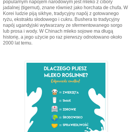
popularnym napojem narodowym jest mleko z cibory
jadalnej (tigernut), znane również jako horchata de chufa. W
Korei ludzie piją sikhye, tradycyjny napój z gotowanego
ryżu, ekstraktu słodowego i cukru. Bushera to tradycyjny
napój ugandyjski wytwarzany ze sfermentowanego sorgo
lub prosa i wody. W Chinach mleko sojowe ma długą
historię, a jego użycie po raz pierwszy odnotowano około
2000 lat temu.