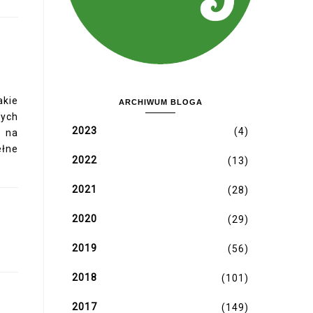
kie
ARCHIWUM BLOGA
ych
2023
(4)
 na
ełne
2022
(13)
2021
(28)
2020
(29)
2019
(56)
2018
(101)
2017
(149)