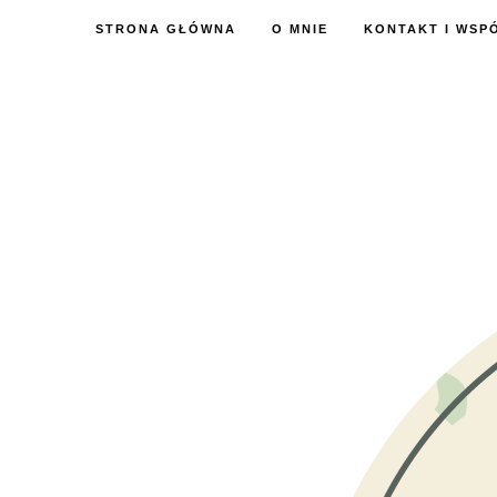
STRONA GŁÓWNA
O MNIE
KONTAKT I WSP