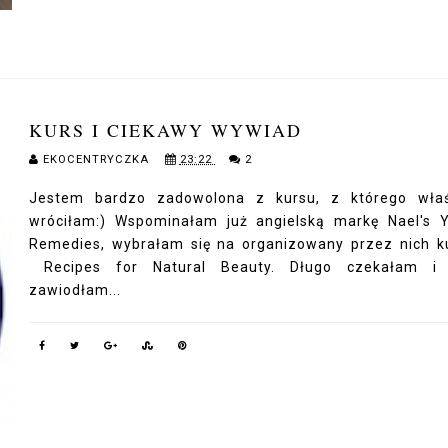
KURS I CIEKAWY WYWIAD
EKOCENTRYCZKA
23:22
2
Jestem bardzo zadowolona z kursu, z którego właś
wróciłam:) Wspominałam już angielską markę Nael's 
Remedies, wybrałam się na organizowany przez nich k
Recipes for Natural Beauty. Długo czekałam i 
zawiodłam...