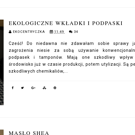
EKOLOGICZNE WKŁADKI I PODPASKI
EKOCENTRYCZKA
11:49
34
Cześć! Do niedawna nie zdawałam sobie sprawy ja
zagrożenia niesie za sobą używanie konwencjonaln
podpasek i tamponów. Mają one szkodliwy wpływ
środowisko już w czasie produkcji, potem utylizacji. Są p
szkodliwych chemikaliów,...
MASŁO SHEA