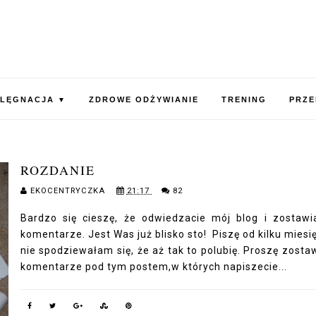
ELĘGNACJA
ZDROWE ODŻYWIANIE
TRENING
PRZE
▼
ROZDANIE
EKOCENTRYCZKA
21:17
82
Bardzo się cieszę, że odwiedzacie mój blog i zostawi
komentarze. Jest Was już blisko sto! Piszę od kilku miesię
nie spodziewałam się, że aż tak to polubię. Proszę zosta
komentarze pod tym postem,w których napiszecie...