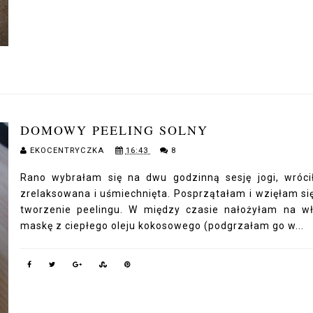
DOMOWY PEELING SOLNY
EKOCENTRYCZKA
16:43
8
Rano wybrałam się na dwu godzinną sesję jogi, wróc
zrelaksowana i uśmiechnięta. Posprzątałam i wzięłam si
tworzenie peelingu. W między czasie nałożyłam na w
maskę z ciepłego oleju kokosowego (podgrzałam go w...