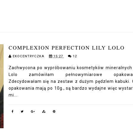
COMPLEXION PERFECTION LILY LOLO
EKOCENTRYCZKA
15:27
12
Zachwycona po wypróbowaniu kosmetyków mineralnych 
Lolo zamówiłam pełnowymiarowe opakowan
Zdecydowałam się na zestaw z dużym pędzlem kabuki.
opakowania mają po 10g., są bardzo wydajne więc wysta
mi...