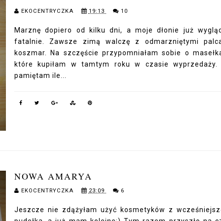
EKOCENTRYCZKA
19:13
10
Marznę dopiero od kilku dni, a moje dłonie już wyglą
fatalnie. Zawsze zimą walczę z odmarzniętymi palc
koszmar. Na szczęście przypomniałam sobie o masełk
które kupiłam w tamtym roku w czasie wyprzedaży.
pamiętam ile...
NOWA AMARYA
EKOCENTRYCZKA
23:09
6
Jeszcze nie zdążyłam użyć kosmetyków z wcześniejs