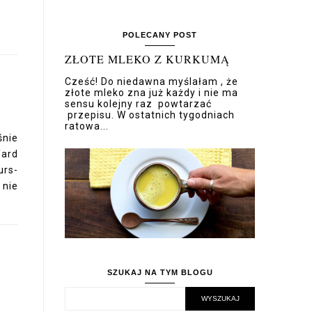
POLECANY POST
ZŁOTE MLEKO Z KURKUMĄ
Cześć! Do niedawna myślałam , że
złote mleko zna już każdy i nie ma
sensu kolejny raz powtarzać
przepisu. W ostatnich tygodniach
ratowa...
nie
Yard
urs-
nie
SZUKAJ NA TYM BLOGU