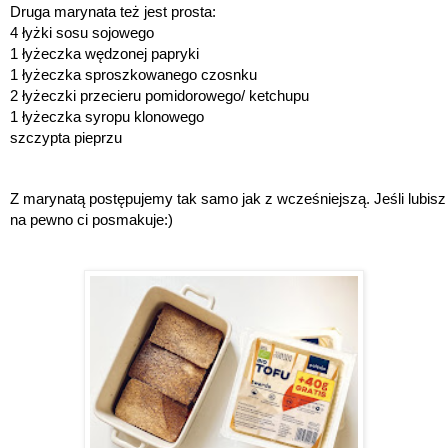
Druga marynata też jest prosta:
4 łyżki sosu sojowego
1 łyżeczka wędzonej papryki
1 łyżeczka sproszkowanego czosnku
2 łyżeczki przecieru pomidorowego/ ketchupu
1 łyżeczka syropu klonowego
szczypta pieprzu 
Z marynatą postępujemy tak samo jak z wcześniejszą. Jeśli lubis
na pewno ci posmakuje:) 