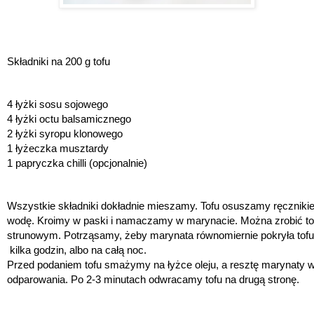
Składniki na 200 g tofu
4 łyżki sosu sojowego
4 łyżki octu balsamicznego
2 łyżki syropu klonowego
1 łyżeczka musztardy
1 papryczka chilli (opcjonalnie) 
Wszystkie składniki dokładnie mieszamy. Tofu osuszamy ręcznik
wodę. Kroimy w paski i namaczamy w marynacie. Można zrobić to
strunowym. Potrząsamy, żeby marynata równomiernie pokryła tofu
 kilka godzin, albo na całą noc. 
Przed podaniem tofu smażymy na łyżce oleju, a resztę marynaty w
odparowania. Po 2-3 minutach odwracamy tofu na drugą stronę. 