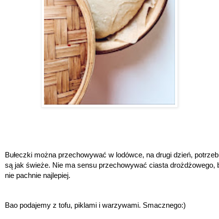
Bułeczki można przechowywać w lodówce, na drugi dzień, potrzebuj
są jak świeże. Nie ma sensu przechowywać ciasta drożdżowego, b
nie pachnie najlepiej. 
Bao podajemy z tofu, piklami i warzywami. Smacznego:)