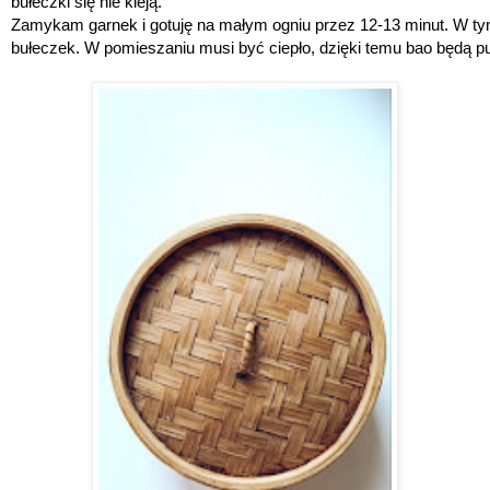
bułeczki się nie kleją. 
Zamykam garnek i gotuję na małym ogniu przez 12-13 minut. W ty
bułeczek. W pomieszaniu musi być ciepło, dzięki temu bao będą puc