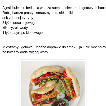
A jeśli bułeczki będą dla was za suche, polecam do gotowych bao d
Robię bardzo prosty i smaczny sos, składniki:  
sok z jednej cytryny
3 łyżki sosu sojowego
kilka łyżek wody
1 łyżka syropu klonowego
Mieszamy i gotowe:) Można doprawić do smaku, ja lubię mocno cytry
za kwaśny dodaj więcej wody. 