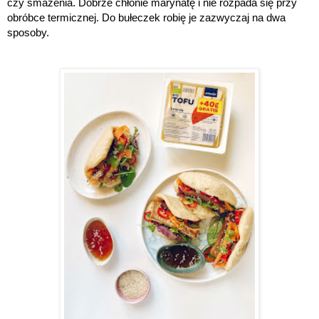
czy smażenia. Dobrze chłonie marynatę i nie rozpada się przy 
obróbce termicznej. Do bułeczek robię je zazwyczaj na dwa 
sposoby. 