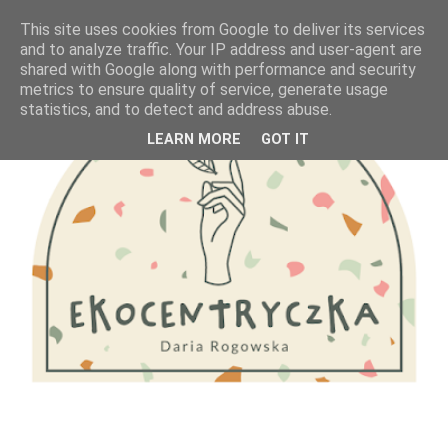
This site uses cookies from Google to deliver its services
and to analyze traffic. Your IP address and user-agent are
shared with Google along with performance and security
metrics to ensure quality of service, generate usage
statistics, and to detect and address abuse.
LEARN MORE
GOT IT