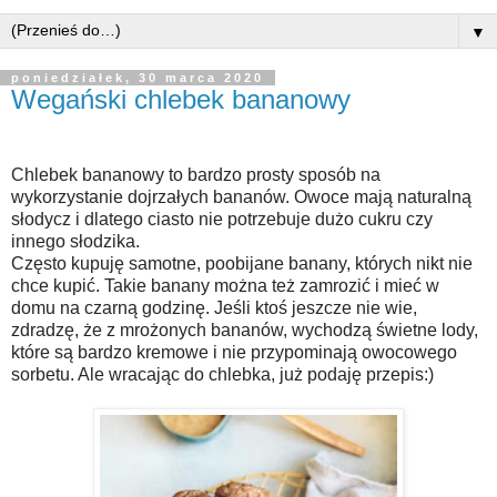
▼
poniedziałek, 30 marca 2020
Wegański chlebek bananowy
Chlebek bananowy to bardzo prosty sposób na
wykorzystanie dojrzałych bananów. Owoce mają naturalną
słodycz i dlatego ciasto nie potrzebuje dużo cukru czy
innego słodzika.
Często kupuję samotne, poobijane banany, których nikt nie
chce kupić. Takie banany można też zamrozić i mieć w
domu na czarną godzinę. Jeśli ktoś jeszcze nie wie,
zdradzę, że z mrożonych bananów, wychodzą świetne lody,
które są bardzo kremowe i nie przypominają owocowego
sorbetu. Ale wracając do chlebka, już podaję przepis:)