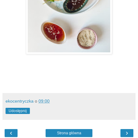
ekocentryczka
o
09:00
Udostępnij
‹
›
Strona główna