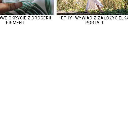
WE OKRYCIE Z DROGERII
ETHY- WYWIAD Z ZAŁOŻYCIELK
PIGMENT
PORTALU