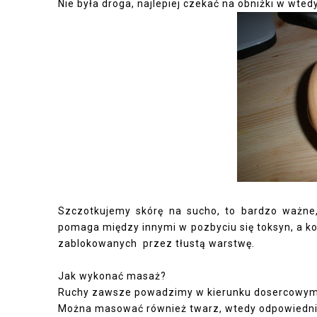
Nie była droga, najlepiej czekać na obniżki w wted
Szczotkujemy skórę na sucho, to bardzo ważne,
pomaga między innymi w pozbyciu się toksyn, a ko
zablokowanych przez tłustą warstwę.
Jak wykonać masaż?
Ruchy zawsze powadzimy w kierunku dosercowym, n
Można masować również twarz, wtedy odpowiednio m