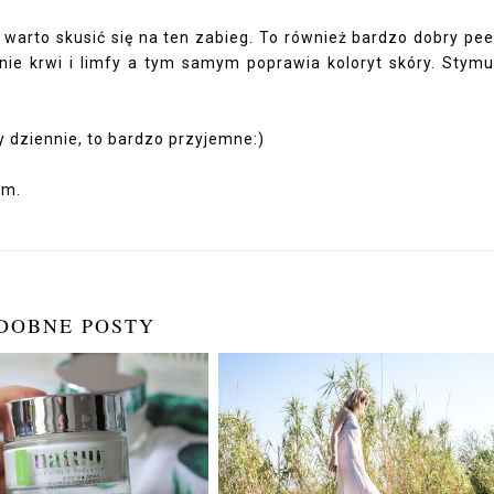
 warto skusić się na ten zabieg. To również bardzo dobry pee
enie krwi i limfy a tym samym poprawia koloryt skóry. Stymu
y dziennie, to bardzo przyjemne:)
em.
DOBNE POSTY