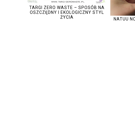
TARGI ZERO WASTE – SPOSÓB NA
OSZCZĘDNY I EKOLOGICZNY STYL
ŻYCIA
NATUU NO