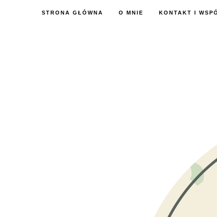
STRONA GŁÓWNA
O MNIE
KONTAKT I WSP