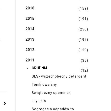
2016
(159)
2015
(191)
2014
(256)
2013
(195)
2012
(129)
2011
(35)
▼
GRUDNIA
(12)
SLS- wszechobecny detergent
Tonik owsiany
Świąteczny upominek
Lily Lolo
Segregacja odpadów to