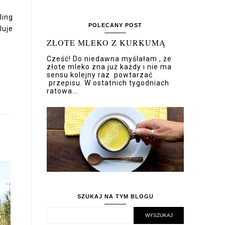
ling
POLECANY POST
luje
ZŁOTE MLEKO Z KURKUMĄ
Cześć! Do niedawna myślałam , że
złote mleko zna już każdy i nie ma
sensu kolejny raz powtarzać
przepisu. W ostatnich tygodniach
ratowa...
SZUKAJ NA TYM BLOGU