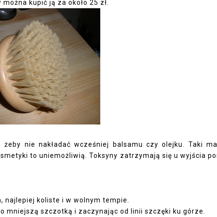
y można kupić ją za około 25 zł.
 żeby nie nakładać wcześniej balsamu czy olejku. Taki m
smetyki to uniemożliwią. Toksyny zatrzymają się u wyjścia p
ajlepiej koliste i w wolnym tempie.
niejszą szczotką i zaczynając od linii szczęki ku górze.