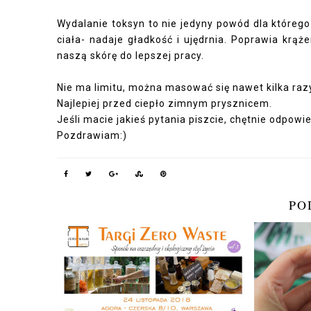
Wydalanie toksyn to nie jedyny powód dla którego
ciała- nadaje gładkość i ujędrnia. Poprawia krąż
naszą skórę do lepszej pracy.
Nie ma limitu, można masować się nawet kilka raz
Najlepiej przed ciepło zimnym prysznicem.
Jeśli macie jakieś pytania piszcie, chętnie odpowi
Pozdrawiam:)
PO