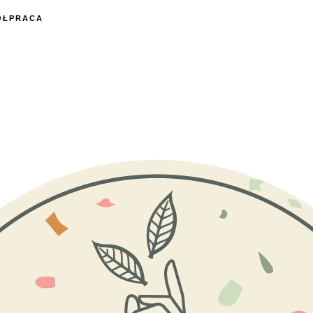
ÓŁPRACA