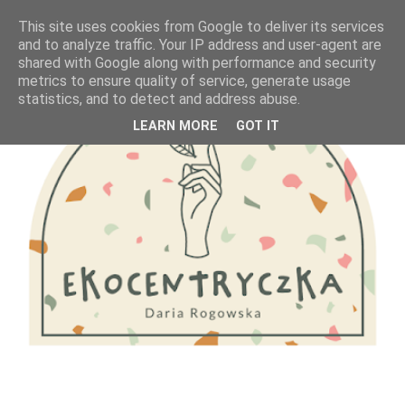
This site uses cookies from Google to deliver its services
and to analyze traffic. Your IP address and user-agent are
shared with Google along with performance and security
metrics to ensure quality of service, generate usage
statistics, and to detect and address abuse.
LEARN MORE
GOT IT