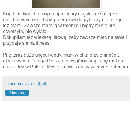
Kupiłam dwie, bo mój chłopak który często się śmieje z
moich nowych skarbów, potem zwykle pyta czy dla niego
też mam.. Zawsze mam ją w torebce i nigdy mi się nie
otworzyła, nie wylała.
Dokupiłam też większą litrową, żeby zawsze mieć na stole i
przydaje się na fitness.
Piję teraz dużo więcej wody, mam wielką przyjemność z
użytkowania. Ten gadżet za nie wygórowaną cenę można
dostać też w Polsce. Myślę, że Was nie zawiedzie. Polecam
ekocentryczka
o
20:50
Udostępnij