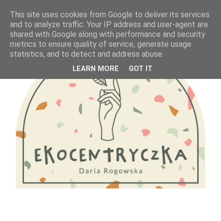
This site uses cookies from Google to deliver its services
and to analyze traffic. Your IP address and user-agent are
shared with Google along with performance and security
metrics to ensure quality of service, generate usage
statistics, and to detect and address abuse.
LEARN MORE
GOT IT