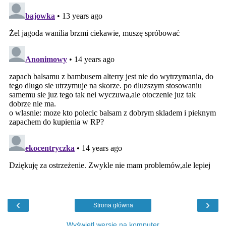
‹
›
Strona główna
Wyświetl wersję na komputer