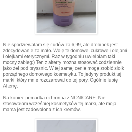
Nie spodziewałam się cudów za 6,99, ale drobinek jest
zdecydowanie za mało. Wolę te domowe, cukrowe i olejami
i olejkami eterycznymi. Raz w tygodniu uwielbiam taki
mocny zabieg:) Ten z alterry można stosować codziennie
jako żel pod prysznic. W tej samej cenie mogę zrobić słoik
porządnego domowego kosmetyku. To jedyny produkt tej
marki, który mnie rozczarował do tej pory. Ogólnie lubię
Alterrę.
Na koniec pomadka ochronna z NONICARE. Nie
stosowałam wcześniej kosmetyków tej marki, ale moja
mama jest zadowolona z ich kremów.