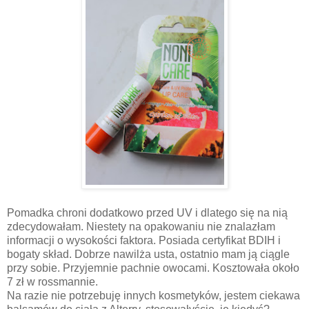
Pomadka chroni dodatkowo przed UV i dlatego się na nią
zdecydowałam. Niestety na opakowaniu nie znalazłam
informacji o wysokości faktora. Posiada certyfikat BDIH i
bogaty skład. Dobrze nawilża usta, ostatnio mam ją ciągle
przy sobie. Przyjemnie pachnie owocami. Kosztowała około
7 zł w rossmannie.
Na razie nie potrzebuję innych kosmetyków, jestem ciekawa