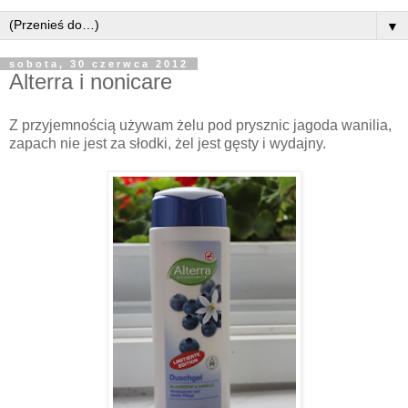
▼
sobota, 30 czerwca 2012
Alterra i nonicare
Z przyjemnością używam żelu pod prysznic jagoda wanilia,
zapach nie jest za słodki, żel jest gęsty i wydajny.