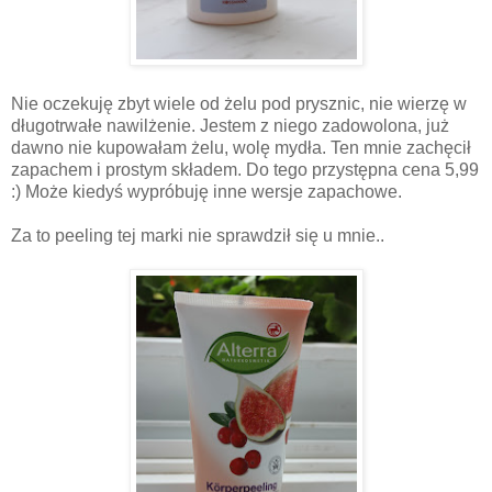
Nie oczekuję zbyt wiele od żelu pod prysznic, nie wierzę w
długotrwałe nawilżenie. Jestem z niego zadowolona, już
dawno nie kupowałam żelu, wolę mydła. Ten mnie zachęcił
zapachem i prostym składem. Do tego przystępna cena 5,99
:) Może kiedyś wypróbuję inne wersje zapachowe.
Za to peeling tej marki nie sprawdził się u mnie..