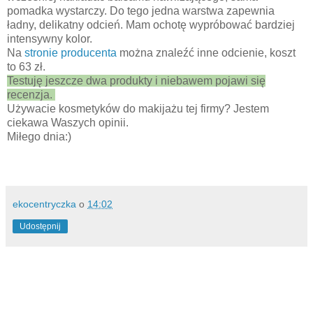
pomadka wystarczy. Do tego jedna warstwa zapewnia
ładny, delikatny odcień. Mam ochotę wypróbować bardziej
intensywny kolor.
Na
stronie producenta
można znaleźć inne odcienie, koszt
to 63 zł.
Testuję jeszcze dwa produkty i niebawem pojawi się
recenzja.
Używacie kosmetyków do makijażu tej firmy? Jestem
ciekawa Waszych opinii.
Miłego dnia:)
ekocentryczka
o
14:02
Udostępnij