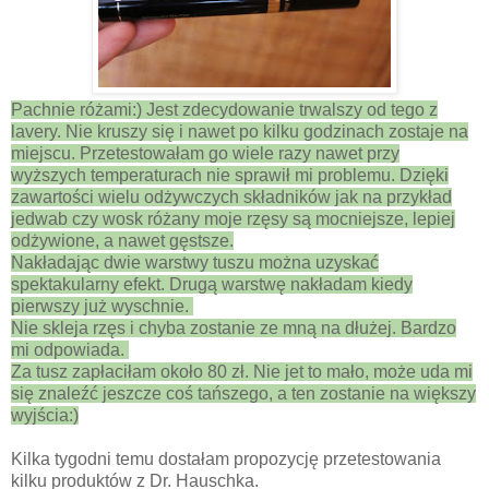
Pachnie różami:) Jest zdecydowanie trwalszy od tego z
lavery. Nie kruszy się i nawet po kilku godzinach zostaje na
miejscu. Przetestowałam go wiele razy nawet przy
wyższych temperaturach nie sprawił mi problemu. Dzięki
zawartości wielu odżywczych składników jak na przykład
jedwab czy wosk różany moje rzęsy są mocniejsze, lepiej
odżywione, a nawet gęstsze.
Nakładając dwie warstwy tuszu można uzyskać
spektakularny efekt. Drugą warstwę nakładam kiedy
pierwszy już wyschnie.
Nie skleja rzęs i chyba zostanie ze mną na dłużej. Bardzo
mi odpowiada.
Za tusz zapłaciłam około 80 zł. Nie jet to mało, może uda mi
się znaleźć jeszcze coś tańszego, a ten zostanie na większy
wyjścia:)
Kilka tygodni temu dostałam propozycję przetestowania
kilku produktów z Dr. Hauschka.