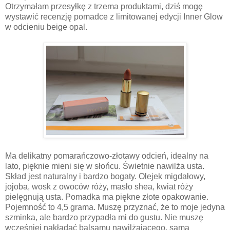
Otrzymałam przesyłkę z trzema produktami, dziś mogę
wystawić recenzję pomadce z limitowanej edycji Inner Glow
w odcieniu beige opal.
Ma delikatny pomarańczowo-złotawy odcień, idealny na
lato, pięknie mieni się w słońcu. Świetnie nawilża usta.
Skład jest naturalny i bardzo bogaty. Olejek migdałowy,
jojoba, wosk z owoców róży, masło shea, kwiat róży
pielęgnują usta. Pomadka ma piękne złote opakowanie.
Pojemność to 4,5 grama. Muszę przyznać, że to moje jedyna
szminka, ale bardzo przypadła mi do gustu. Nie muszę
wcześniej nakładać balsamu nawilżającego, sama