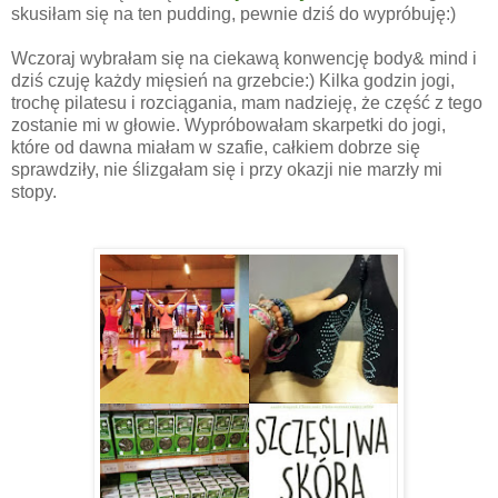
skusiłam się na ten pudding, pewnie dziś do wypróbuję:)
Wczoraj wybrałam się na ciekawą konwencję body& mind i
dziś czuję każdy mięsień na grzebcie:) Kilka godzin jogi,
trochę pilatesu i rozciągania, mam nadzieję, że część z tego
zostanie mi w głowie. Wypróbowałam skarpetki do jogi,
które od dawna miałam w szafie, całkiem dobrze się
sprawdziły, nie ślizgałam się i przy okazji nie marzły mi
stopy.