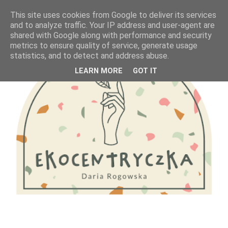
This site uses cookies from Google to deliver its services
and to analyze traffic. Your IP address and user-agent are
shared with Google along with performance and security
metrics to ensure quality of service, generate usage
statistics, and to detect and address abuse.
LEARN MORE
GOT IT