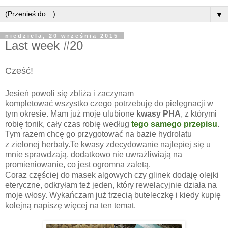
▼
niedziela, 20 września 2015
Last week #20
Cześć!
Jesień powoli się zbliża i zaczynam
kompletować wszystko czego potrzebuję do pielęgnacji w
tym okresie. Mam już moje ulubione
kwasy PHA
, z którymi
robię tonik, cały czas robię według
tego samego przepisu
.
Tym razem chcę go przygotować na bazie hydrolatu
z zielonej herbaty.Te kwasy zdecydowanie najlepiej się u
mnie sprawdzają, dodatkowo nie uwrażliwiają na
promieniowanie, co jest ogromna zaletą.
Coraz częściej do masek algowych czy glinek dodaję olejki
eteryczne, odkryłam też jeden, który rewelacyjnie działa na
moje włosy. Wykańczam już trzecią buteleczkę i kiedy kupię
kolejną napiszę więcej na ten temat.