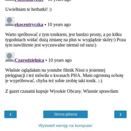
‹
›
Strona główna
Wyświetl wersję na komputer