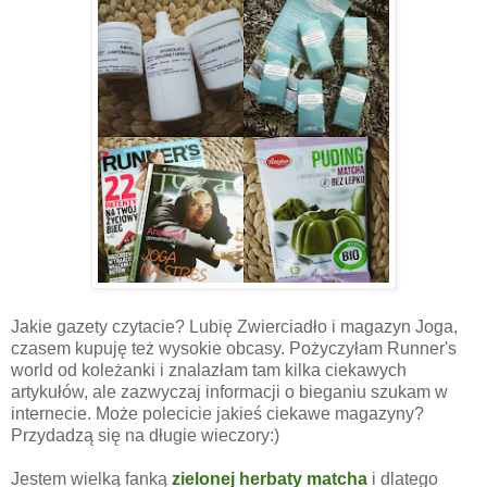
Jakie gazety czytacie? Lubię Zwierciadło i magazyn Joga,
czasem kupuję też wysokie obcasy. Pożyczyłam Runner's
world od koleżanki i znalazłam tam kilka ciekawych
artykułów, ale zazwyczaj informacji o bieganiu szukam w
internecie. Może polecicie jakieś ciekawe magazyny?
Przydadzą się na długie wieczory:)
Jestem wielką fanką
zielonej herbaty matcha
i dlatego