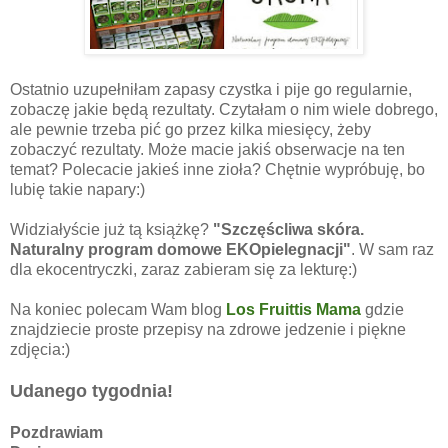
Ostatnio uzupełniłam zapasy czystka i pije go regularnie,
zobaczę jakie będą rezultaty. Czytałam o nim wiele dobrego,
ale pewnie trzeba pić go przez kilka miesięcy, żeby
zobaczyć rezultaty. Może macie jakiś obserwacje na ten
temat? Polecacie jakieś inne zioła? Chętnie wypróbuję, bo
lubię takie napary:)
Widziałyście już tą książkę?
"Szczęścliwa skóra.
Naturalny program domowe EKOpielegnacji"
. W sam raz
dla ekocentryczki, zaraz zabieram się za lekturę:)
Na koniec polecam Wam blog
Los Fruittis Mama
gdzie
znajdziecie proste przepisy na zdrowe jedzenie i piękne
zdjęcia:)
Udanego tygodnia!
Pozdrawiam