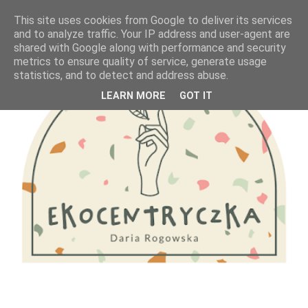
This site uses cookies from Google to deliver its services
and to analyze traffic. Your IP address and user-agent are
shared with Google along with performance and security
metrics to ensure quality of service, generate usage
statistics, and to detect and address abuse.
LEARN MORE
GOT IT