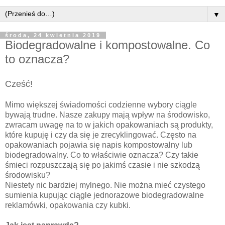
▼
środa, 24 kwietnia 2019
Biodegradowalne i kompostowalne. Co
to oznacza?
Cześć!
Mimo większej świadomości codzienne wybory ciągle
bywają trudne. Nasze zakupy mają wpływ na środowisko,
zwracam uwagę na to w jakich opakowaniach są produkty,
które kupuję i czy da się je zrecyklingować. Często na
opakowaniach pojawia się napis kompostowalny lub
biodegradowalny. Co to właściwie oznacza? Czy takie
śmieci rozpuszczają się po jakimś czasie i nie szkodzą
środowisku?
Niestety nic bardziej mylnego. Nie można mieć czystego
sumienia kupując ciągle jednorazowe biodegradowalne
reklamówki, opakowania czy kubki.