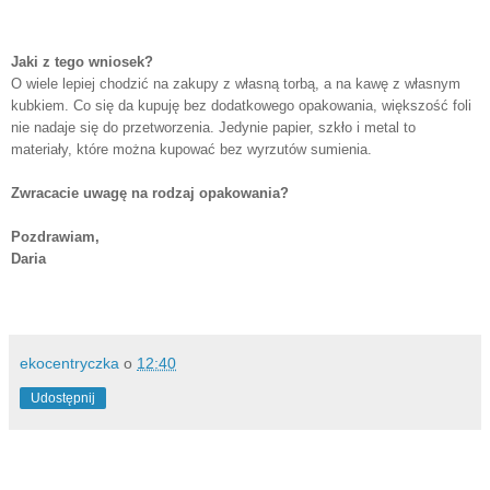
Jaki z tego wniosek?
O wiele lepiej chodzić na zakupy z własną torbą, a na kawę z własnym
kubkiem. Co się da kupuję bez dodatkowego opakowania, większość foli
nie nadaje się do przetworzenia. Jedynie papier, szkło i metal to
materiały, które można kupować bez wyrzutów sumienia.
Zwracacie uwagę na rodzaj opakowania?
Pozdrawiam,
Daria
ekocentryczka
o
12:40
Udostępnij