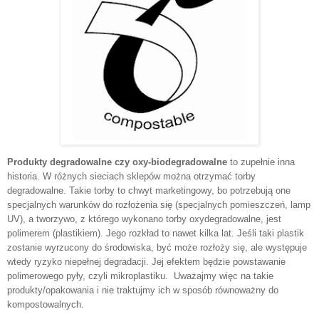
Produkty degradowalne czy oxy-biodegradowalne
to zupełnie inna
historia. W różnych sieciach sklepów można otrzymać torby
degradowalne. Takie torby to chwyt marketingowy, bo potrzebują one
specjalnych warunków do rozłożenia się (specjalnych pomieszczeń, lamp
UV), a tworzywo, z którego wykonano torby oxydegradowalne, jest
polimerem (plastikiem). Jego rozkład to nawet kilka lat. Jeśli taki plastik
zostanie wyrzucony do środowiska, być może rozłoży się, ale występuje
wtedy ryzyko niepełnej degradacji. Jej efektem będzie powstawanie
polimerowego pyły, czyli mikroplastiku. Uważajmy więc na takie
produkty/opakowania i nie traktujmy ich w sposób równoważny do
kompostowalnych.