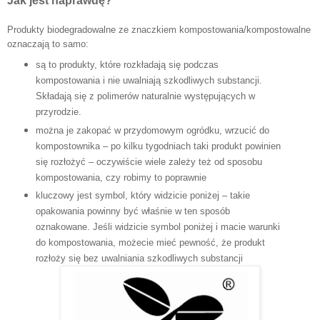
Jak jest naprawdę?
Produkty biodegradowalne ze znaczkiem kompostowania/kompostowalne
oznaczają to samo:
są to produkty, które rozkładają się podczas
kompostowania i nie uwalniają szkodliwych substancji.
Składają się z polimerów naturalnie występujących w
przyrodzie.
można je zakopać w przydomowym ogródku, wrzucić do
kompostownika – po kilku tygodniach taki produkt powinien
się rozłożyć – oczywiście wiele zależy też od sposobu
kompostowania, czy robimy to poprawnie
kluczowy jest symbol, który widzicie poniżej – takie
opakowania powinny być właśnie w ten sposób
oznakowane. Jeśli widzicie symbol poniżej i macie warunki
do kompostowania, możecie mieć pewność, że produkt
rozłoży się bez uwalniania szkodliwych substancji