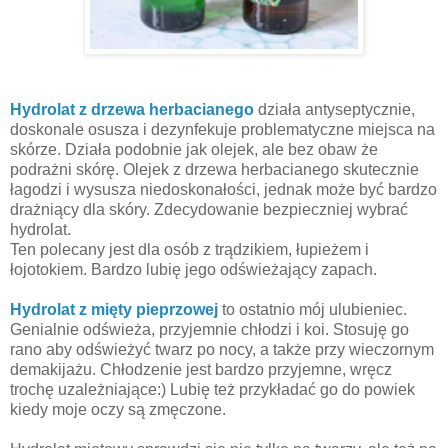
Hydrolat z drzewa herbacianego
działa antyseptycznie,
doskonale osusza i dezynfekuje problematyczne miejsca na
skórze.
Działa podobnie jak olejek, ale bez obaw że
podrażni skórę. Olejek z drzewa herbacianego skutecznie
łagodzi i wysusza niedoskonałości, jednak może być bardzo
drażniący dla skóry. Zdecydowanie bezpieczniej wybrać
hydrolat.
Ten polecany jest
dla osób z trądzikiem, łupieżem i
łojotokiem. Bardzo lubię jego odświeżający zapach.
Hydrolat z mięty pieprzowej
to ostatnio mój ulubieniec.
Genialnie odświeża, przyjemnie chłodzi i koi. Stosuję go
rano aby odświeżyć twarz po nocy, a także przy wieczornym
demakijażu. Chłodzenie jest bardzo przyjemne, wręcz
trochę uzależniające:) Lubię też przykładać go do powiek
kiedy moje oczy są zmęczone.