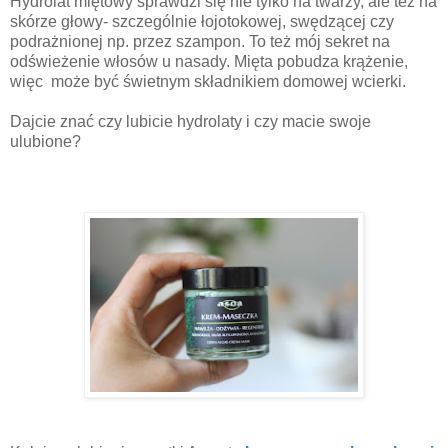
Hydrolat miętowy sprawdzi się nie tylko na twarzy, ale też na
skórze głowy- szczególnie łojotokowej, swędzącej czy
podrażnionej np. przez szampon. To też mój sekret na
odświeżenie włosów u nasady. Mięta pobudza krążenie,
więc może być świetnym składnikiem domowej wcierki.
Dajcie znać czy lubicie hydrolaty i czy macie swoje
ulubione?