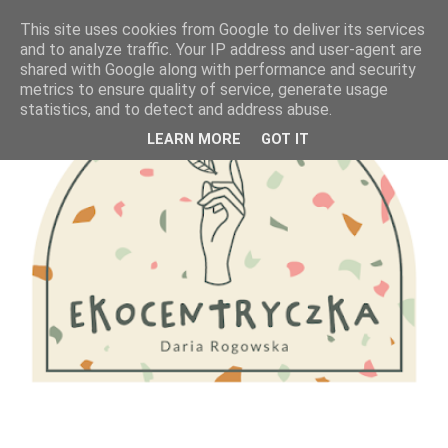
This site uses cookies from Google to deliver its services
and to analyze traffic. Your IP address and user-agent are
shared with Google along with performance and security
metrics to ensure quality of service, generate usage
statistics, and to detect and address abuse.
LEARN MORE
GOT IT