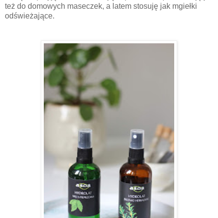
też do domowych maseczek, a latem stosuję jak mgiełki
odświeżające.