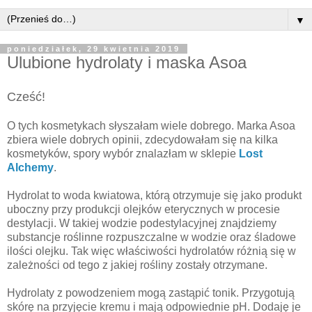
▼
poniedziałek, 29 kwietnia 2019
Ulubione hydrolaty i maska Asoa
Cześć!
O tych kosmetykach słyszałam wiele dobrego. Marka Asoa
zbiera wiele dobrych opinii, zdecydowałam się na kilka
kosmetyków, spory wybór znalazłam w sklepie
Lost
Alchemy
.
Hydrolat to woda kwiatowa, którą otrzymuje się jako produkt
uboczny przy produkcji olejków eterycznych w procesie
destylacji. W takiej wodzie podestylacyjnej znajdziemy
substancje roślinne rozpuszczalne w wodzie oraz śladowe
ilości olejku. Tak więc właściwości hydrolatów różnią się w
zależności od tego z jakiej rośliny zostały otrzymane.
Hydrolaty z powodzeniem mogą zastąpić tonik. Przygotują
skórę na przyjęcie kremu i mają odpowiednie pH. Dodaję je