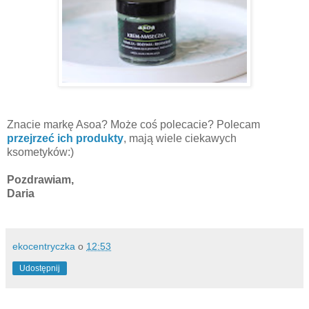
Znacie markę Asoa? Może coś polecacie? Polecam
przejrzeć ich produkty
, mają wiele ciekawych
ksometyków:)
Pozdrawiam,
Daria
ekocentryczka
o
12:53
Udostępnij