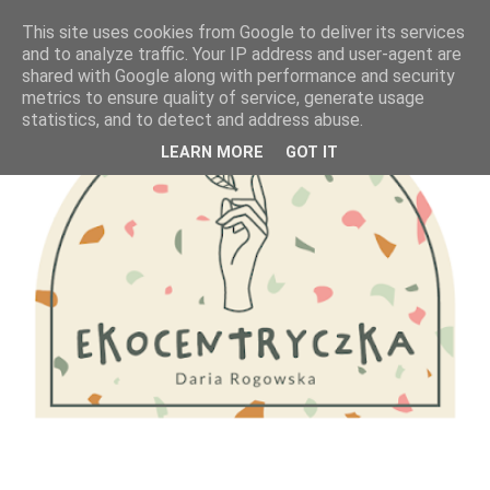
This site uses cookies from Google to deliver its services
and to analyze traffic. Your IP address and user-agent are
shared with Google along with performance and security
metrics to ensure quality of service, generate usage
statistics, and to detect and address abuse.
LEARN MORE
GOT IT