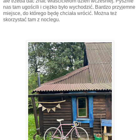
ale trzeba dać znać właścicielom dzień wcześniej. Pysznie
nas tam ugościli i ciężko było wychodzić. Bardzo przyjemne
miejsce, do którego będę chciała wrócić. Można też
skorzystać tam z noclegu.