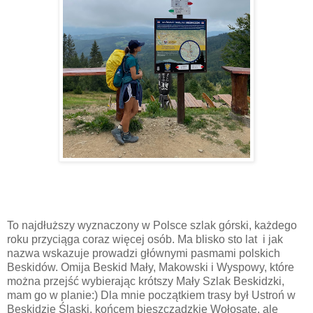
To najdłuższy wyznaczony w Polsce szlak górski, każdego
roku przyciąga coraz więcej osób. Ma blisko sto lat i jak
nazwa wskazuje prowadzi głównymi pasmami polskich
Beskidów. Omija Beskid Mały, Makowski i Wyspowy, które
można przejść wybierając krótszy Mały Szlak Beskidzki,
mam go w planie:) Dla mnie początkiem trasy był Ustroń w
Beskidzie Śląski, końcem bieszczadzkie Wołosate, ale