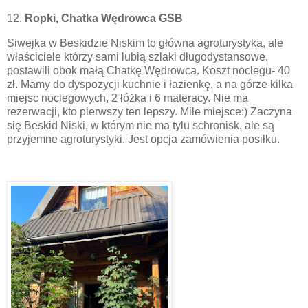
12.
Ropki, Chatka Wędrowca GSB
Siwejka w Beskidzie Niskim to główna agroturystyka, ale
właściciele którzy sami lubią szlaki długodystansowe,
postawili obok małą Chatkę Wędrowca. Koszt noclegu- 40
zł. Mamy do dyspozycji kuchnie i łazienkę, a na górze kilka
miejsc noclegowych, 2 łóżka i 6 materacy. Nie ma
rezerwacji, kto pierwszy ten lepszy. Miłe miejsce:) Zaczyna
się Beskid Niski, w którym nie ma tylu schronisk, ale są
przyjemne agroturystyki. Jest opcja zamówienia posiłku.