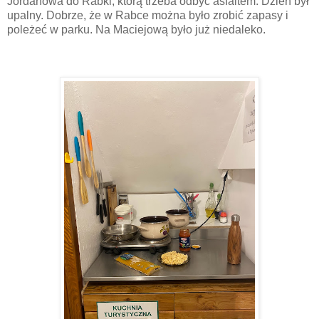
Jordanowa do Rabki, którą trzeba odbyć asfaltem. Dzień był
upalny. Dobrze, że w Rabce można było zrobić zapasy i
poleżeć w parku. Na Maciejową było już niedaleko.