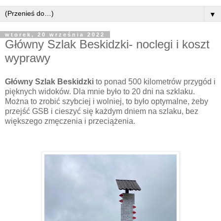
▼
wtorek, 20 września 2022
Główny Szlak Beskidzki- noclegi i koszt
wyprawy
Główny Szlak Beskidzki
to ponad 500 kilometrów przygód i
pięknych widoków. Dla mnie było to 20 dni na szklaku.
Można to zrobić szybciej i wolniej, to było optymalne, żeby
przejść GSB i cieszyć się każdym dniem na szlaku, bez
większego zmęczenia i przeciążenia.