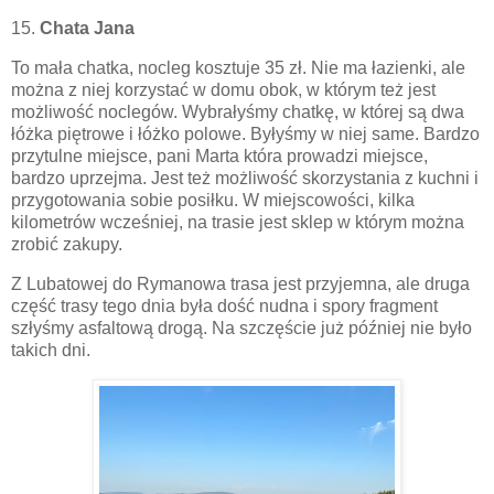
15.
Chata Jana
To mała chatka, nocleg kosztuje 35 zł. Nie ma łazienki, ale
można z niej korzystać w domu obok, w którym też jest
możliwość noclegów. Wybrałyśmy chatkę, w której są dwa
łóżka piętrowe i łóżko polowe. Byłyśmy w niej same. Bardzo
przytulne miejsce, pani Marta która prowadzi miejsce,
bardzo uprzejma. Jest też możliwość skorzystania z kuchni i
przygotowania sobie posiłku. W miejscowości, kilka
kilometrów wcześniej, na trasie
jest sklep
w którym można
zrobić zakupy.
Z Lubatowej do Rymanowa trasa jest przyjemna, ale druga
część trasy tego dnia była dość nudna i spory fragment
szłyśmy asfaltową drogą. Na szczęście już później nie było
takich dni.