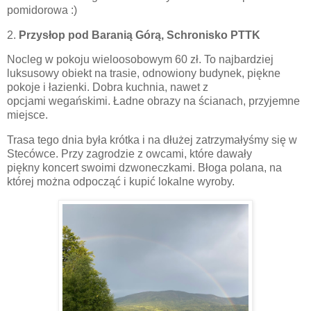
pomidorowa :)
2.
Przysłop pod Baranią Górą,
Schronisko PTTK
Nocleg w pokoju wieloosobowym 60 zł.
To najbardziej
luksusowy obiekt na trasie, odnowiony budynek, piękne
pokoje i łazienki. Dobra kuchnia, nawet z
opcjami wegańskimi. Ładne obrazy na ścianach, przyjemne
miejsce.
Trasa tego dnia była krótka i na dłużej zatrzymałyśmy się w
Stecówce. Przy zagrodzie z owcami, które dawały
piękny koncert swoimi dzwoneczkami. Błoga polana, na
której można odpocząć i kupić lokalne wyroby.