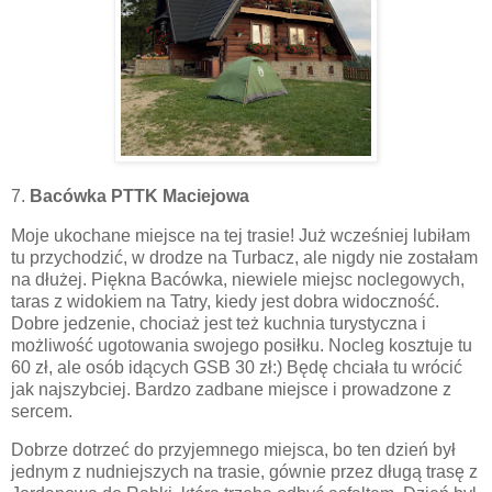
7.
Bacówka PTTK Maciejowa
Moje ukochane miejsce na tej trasie! Już wcześniej lubiłam
tu przychodzić, w drodze na Turbacz, ale nigdy nie zostałam
na dłużej. Piękna Bacówka, niewiele miejsc noclegowych,
taras z widokiem na Tatry, kiedy jest dobra widoczność.
Dobre jedzenie, chociaż jest też kuchnia turystyczna i
możliwość ugotowania swojego posiłku. Nocleg kosztuje tu
60 zł, ale osób idących GSB 30 zł:) Będę chciała tu wrócić
jak najszybciej. Bardzo zadbane miejsce i prowadzone z
sercem.
Dobrze dotrzeć do przyjemnego miejsca, bo ten dzień był
jednym z nudniejszych na trasie, gównie przez długą trasę z