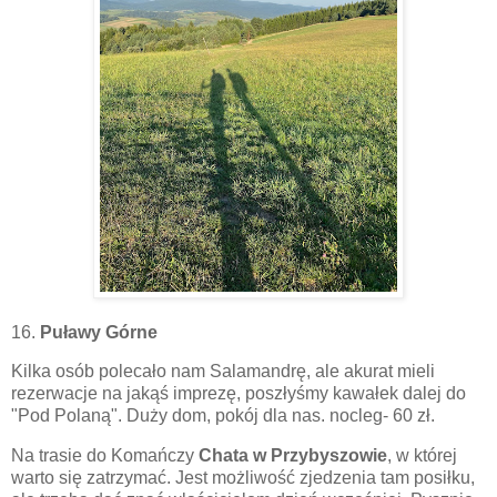
16.
Puławy Górne
Kilka osób polecało nam Salamandrę, ale akurat mieli
rezerwacje na jakąś imprezę, poszłyśmy kawałek dalej do
"Pod Polaną". Duży dom, pokój dla nas. nocleg- 60 zł.
Na trasie do Komańczy
Chata w Przybyszowie
, w której
warto się zatrzymać. Jest możliwość zjedzenia tam posiłku,