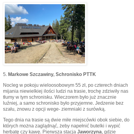
5.
Markowe Szczawiny,
Schronisko PTTK
Nocleg w pokoju wieloosobowym 55 zł, po czterech dniach
mijania niewielkiej ilości ludzi na trasie, trochę zdziwiły nas
tłumy w tym schronisku. Wieczorem było już znacznie
luźniej, a samo schronisko było przyjemne. Jedzenie bez
szału, znowu z opcji wege- ziemniaki z surówką.
Tego dnia na trasie są dwie miłe miejscówki obok siebie, do
których można zaglądnąć, żeby napełnić butelki i wypić
herbatę czy kawę. Pierwsza stacja
Jaworzyna
, gdzie