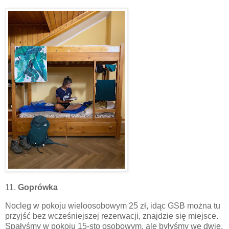
11.
Goprówka
Nocleg w pokoju wieloosobowym 25 zł, idąc GSB można tu
przyjść bez wcześniejszej rezerwacji, znajdzie się miejsce.
Spałyśmy w pokoju 15-sto osobowym, ale byłyśmy we dwie.