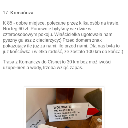
17.
Komańcza
K 85 - dobre miejsce, polecane przez kilka osób na trasie.
Nocleg 60 zł. Ponownie byłyśmy we dwie w
czteroosobowym pokoju. Właścicielka ugotowała nam
pyszny gulasz z ciecierzycy:) Przed domem znak
pokazujący ile już za nami, ile przed nami. Dla nas była to
już końcówka i wielka radość, że zostało 100 km do końca:)
Trasa z Komańczy do Cisnej to 30 km bez możliwości
uzupełnienia wody, trzeba wziąć zapas.