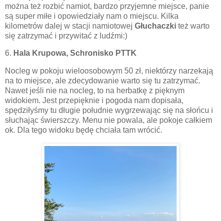
można też rozbić namiot, bardzo przyjemne miejsce, panie
są super miłe i opowiedziały nam o miejscu. Kilka
kilometrów dalej w stacji namiotowej
Głuchaczki
też warto
się zatrzymać i przywitać z ludźmi:)
6.
Hala Krupowa,
Schronisko PTTK
Nocleg w pokoju wieloosobowym 50 zł, niektórzy narzekają
na to miejsce, ale zdecydowanie warto się tu zatrzymać.
Nawet jeśli nie na nocleg, to na herbatkę z pięknym
widokiem. Jest przepięknie i pogoda nam dopisała,
spędziłyśmy tu długie południe wygrzewając się na słońcu i
słuchając świerszczy. Menu nie powala, ale pokoje całkiem
ok. Dla tego widoku będę chciała tam wrócić.