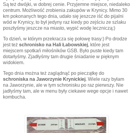
Są też dwójki, w dobrej cenie. Przyjemne miejsce, niedaleko
centrum. Możliwość zrobienia zakupów w Krynicy. Mimo 30
km pokonanych tego dnia, udało się jeszcze iść do pijalni
wód w Krynicy, to był jedyny raz kiedy po zejściu ze szlaku
poszłyśmy jeszcze na miasto, wypić wodę leczniczą:)
To dzień, w którym przekracza się połowę trasy:) Po drodze
jest też
schronisko na Hali Łabowskiej
, które jest
miejscem spotkań miłośników GSB. Było puste kiedy tam
dotarłyśmy. Zjadłyśmy tam drugie śniadanie w pięknym
widokiem.
Tego dnia można też zaglądnąć po pieczątkę do
schroniska na Jaworzynie Krynickiej
. Wiele razy byłam
na Jaworzynie, ale w tym schronisku po raz pierwszy. Nie
jadłyśmy tam, ale w menu były ciekawe wege opcje i nawet
kombucha.