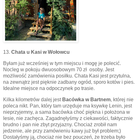
13.
Chata u Kasi w Wołowcu
Byłam już wcześniej w tym miejscu i mogę je polecić.
Nocleg w pokoju dwuosobowym 70 zł osoby. Jest
możliwość zamówienia posiłku. Chata Kasi jest przytulna,
na zewnątrz jest pięknie zadbany ogród, sporo kotów i pies.
Idealne miejsce na odpoczynek po trasie.
Kilka kilometrów dalej jest
Bacówka w Bartnem
, której nie
poleca nikt. Pan, który tam urzęduje ma ksywkę Lenin, jest
nieprzyjemny, a sama bacówka choć piękna i położona w
lesie, nie zachęca. Zagadnęłyśmy z ciekawości, faktycznie
brudno i pan nie zbyt przyjazny. Chociaż zrobił nam
jedzenie, ale przy zamówieniu kawy już był problem;)
Dostałyśmy ją, chociaż nie bez pouczeń, że trzeba było