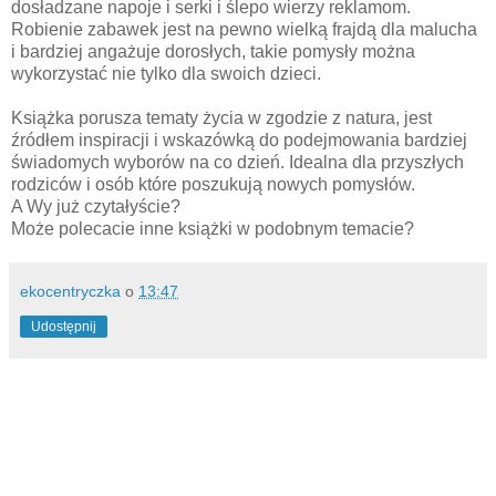
dosładzane napoje i serki i ślepo wierzy reklamom.
Robienie zabawek jest na pewno wielką frajdą dla malucha
i bardziej angażuje dorosłych, takie pomysły można
wykorzystać nie tylko dla swoich dzieci.
Książka porusza tematy życia w zgodzie z natura, jest
źródłem inspiracji i wskazówką do podejmowania bardziej
świadomych wyborów na co dzień. Idealna dla przyszłych
rodziców i osób które poszukują nowych pomysłów.
A Wy już czytałyście?
Może polecacie inne książki w podobnym temacie?
ekocentryczka
o
13:47
Udostępnij