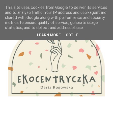
This site uses cookies from Google to deliver its services
and to analyze traffic. Your IP address and user-agent are
shared with Google along with performance and security
metrics to ensure quality of service, generate usage
statistics, and to detect and address abuse.
LEARN MORE
GOT IT