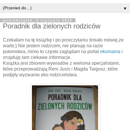
▼
poniedziałek, 9 stycznia 2012
Poradnik dla zielonych rodziców
Czekałam na tę książkę i po przeczytaniu śmiało mówię,że
warto:) Nie jestem rodzicem, nie planuję na razie
potomstwa, mimo to często zaglądam na portal
ekomama
i
znajduję tam ciekawe informacje.
Książka jest zbiorem wywiadów z wieloma specjalistami,
które przeprowadzają Reni Jusis i Magda Targosz, które
podjęły wyzwanie eko rodzicielstwa.