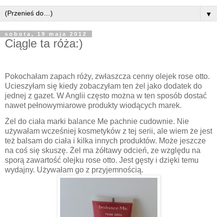
▼
sobota, 19 maja 2012
Ciągle ta róża:)
Pokochałam zapach róży, zwłaszcza cenny olejek rose otto.
Ucieszyłam się kiedy zobaczyłam ten żel jako dodatek do
jednej z gazet. W Anglii często można w ten sposób dostać
nawet pełnowymiarowe produkty wiodących marek.
Żel do ciała marki balance Me pachnie cudownie. Nie
używałam wcześniej kosmetyków z tej serii, ale wiem że jest
też balsam do ciała i kilka innych produktów. Może jeszcze
na coś się skuszę. Żel ma żółtawy odcień, ze względu na
sporą zawartość olejku rose otto. Jest gęsty i dzięki temu
wydajny. Używałam go z przyjemnością.