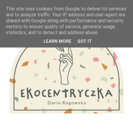
This site uses cookies from Google to deliver its services
and to analyze traffic. Your IP address and user-agent are
shared with Google along with performance and security
metrics to ensure quality of service, generate usage
statistics, and to detect and address abuse.
LEARN MORE
GOT IT