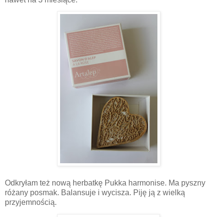
Odkryłam też nową herbatkę Pukka harmonise. Ma pyszny
różany posmak. Balansuje i wycisza. Piję ją z wielką
przyjemnością.