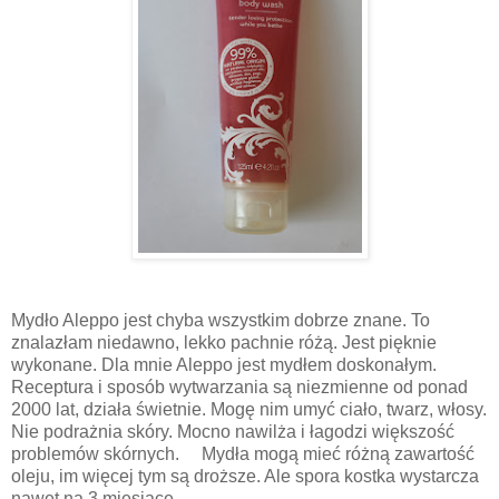
Mydło Aleppo jest chyba wszystkim dobrze znane. To
znalazłam niedawno, lekko pachnie różą. Jest pięknie
wykonane. Dla mnie Aleppo jest mydłem doskonałym.
Receptura i sposób wytwarzania są niezmienne od ponad
2000 lat, działa świetnie. Mogę nim umyć ciało, twarz, włosy.
Nie podrażnia skóry. Mocno nawilża i łagodzi większość
problemów skórnych.
Mydła mogą mieć różną zawartość
oleju, im więcej tym są droższe. Ale spora kostka wystarcza
nawet na 3 miesiące.