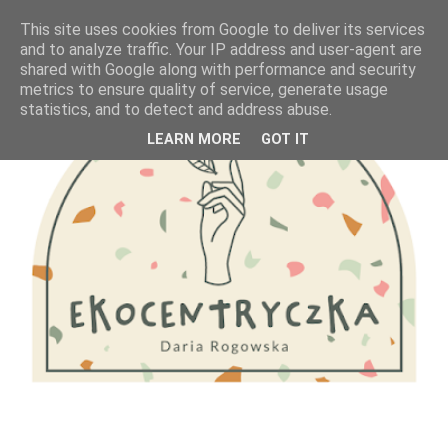
This site uses cookies from Google to deliver its services
and to analyze traffic. Your IP address and user-agent are
shared with Google along with performance and security
metrics to ensure quality of service, generate usage
statistics, and to detect and address abuse.
LEARN MORE
GOT IT