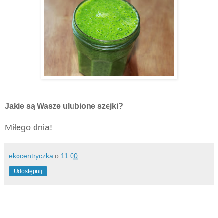
Jakie są Wasze ulubione szejki?
Miłego dnia!
ekocentryczka
o
11:00
Udostępnij