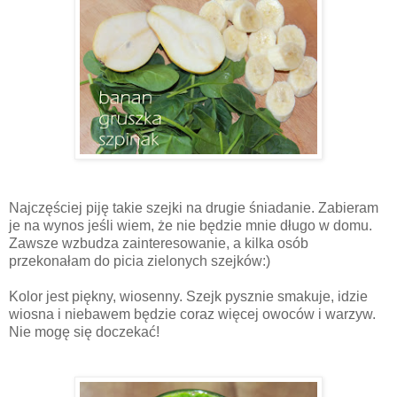
Najczęściej piję takie szejki na drugie śniadanie. Zabieram
je na wynos jeśli wiem, że nie będzie mnie długo w domu.
Zawsze wzbudza zainteresowanie, a kilka osób
przekonałam do picia zielonych szejków:)
Kolor jest piękny, wiosenny. Szejk pysznie smakuje, idzie
wiosna i niebawem będzie coraz więcej owoców i warzyw.
Nie mogę się doczekać!