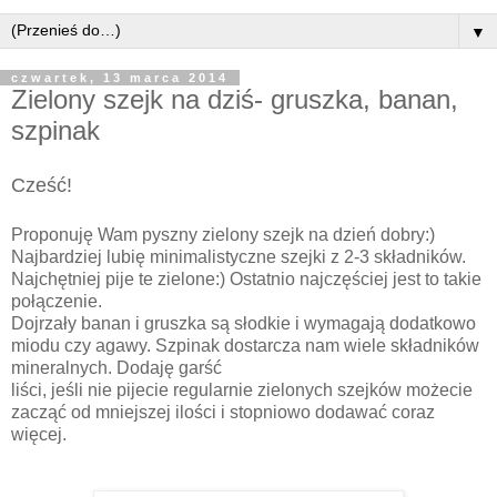
▼
czwartek, 13 marca 2014
Zielony szejk na dziś- gruszka, banan,
szpinak
Cześć!
Proponuję Wam pyszny zielony szejk na dzień dobry:)
Najbardziej lubię minimalistyczne szejki z 2-3 składników.
Najchętniej pije te zielone:) Ostatnio najczęściej jest to takie
połączenie.
Dojrzały banan i gruszka są słodkie i wymagają dodatkowo
miodu czy agawy. Szpinak dostarcza nam wiele składników
mineralnych. Dodaję garść
liści, jeśli nie pijecie regularnie zielonych szejków możecie
zacząć od mniejszej ilości i stopniowo dodawać coraz
więcej.