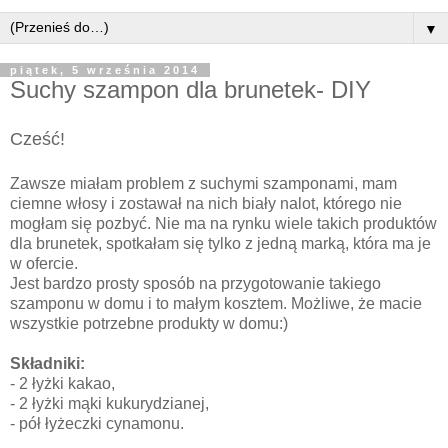
▼
piątek, 5 września 2014
Suchy szampon dla brunetek- DIY
Cześć!
Zawsze miałam problem z suchymi szamponami, mam
ciemne włosy i zostawał na nich biały nalot, którego nie
mogłam się pozbyć. Nie ma na rynku wiele takich produktów
dla brunetek, spotkałam się tylko z jedną marką, która ma je
w ofercie.
Jest bardzo prosty sposób na przygotowanie takiego
szamponu w domu i to małym kosztem. Możliwe, że macie
wszystkie potrzebne produkty w domu:)
Składniki:
- 2 łyżki kakao,
- 2 łyżki mąki kukurydzianej,
- pół łyżeczki cynamonu.