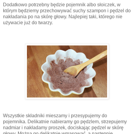
Dodatkowo potrzebny będzie pojemnik albo słoiczek, w
którym będziemy przechowywać suchy szampon i pędzel do
nakładania po na skórę głowy. Najlepiej taki, którego nie
używacie już do twarzy.
Wszystkie składniki mieszamy i przesypujemy do
pojemnika. Delikatnie nabieramy go pędzlem, strzepujemy
nadmiar i nakładamy proszek, dociskając pędzel w skórę
głowy. Można go delikatnie wmasować, a następnie