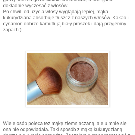
dokładnie wyczesać z włosów.
Po chwili od użycia włosy wyglądają lepiej, mąka
kukurydziana absorbuje tłuszcz z naszych włosów. Kakao i
cynamon dobrze kamuflują biały proszek i dają przyjemny
zapach:)
Wiele osób poleca też mąkę ziemniaczaną, ale u mnie się
ona nie odpowiadała. Taki sposób z mąką kukurydzianą