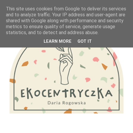
This site uses cookies from Google to deliver its services
and to analyze traffic. Your IP address and user-agent are
shared with Google along with performance and security
metrics to ensure quality of service, generate usage
statistics, and to detect and address abuse.
LEARN MORE
GOT IT