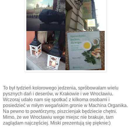
To był tydzień kolorowego jedzenia, spróbowałam wielu
pysznych dań i deserów, w Krakowie i we Wrocławiu.
Wczoraj udało nam się spotkać z kilkoma osobami i
posiedzieć w miłym wegańskim gronie w Machina Organika.
Na pewno to powtórzymy, piszcienjak będziecie chętni.
Mimo, że we Wrocławiu wege miejsc nie brakuje, tam
zaglądam najczęściej. Miski prezentują się pięknie:)