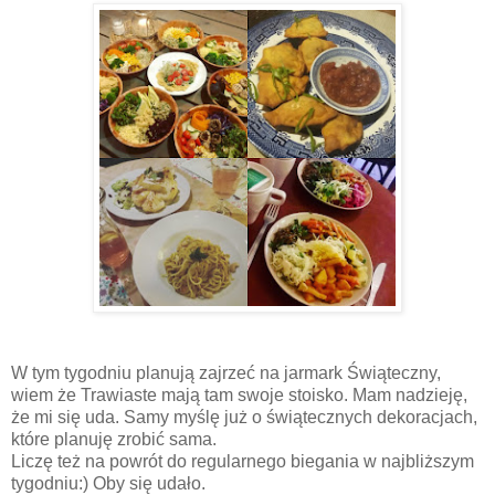
W tym tygodniu planują zajrzeć na jarmark Świąteczny,
wiem że Trawiaste mają tam swoje stoisko. Mam nadzieję,
że mi się uda. Samy myślę już o świątecznych dekoracjach,
które planuję zrobić sama.
Liczę też na powrót do regularnego biegania w najbliższym
tygodniu:) Oby się udało.