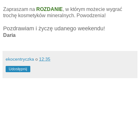
Zapraszam na
ROZDANIE
, w którym możecie wygrać
trochę kosmetyków mineralnych. Powodzenia!
Pozdrawiam i życzę udanego weekendu!
Daria
ekocentryczka
o
12:35
Udostępnij