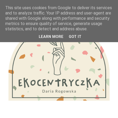
This site uses cookies from Google to deliver its services
and to analyze traffic. Your IP address and user-agent are
shared with Google along with performance and security
metrics to ensure quality of service, generate usage
statistics, and to detect and address abuse.
LEARN MORE
GOT IT