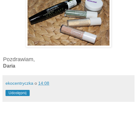
Pozdrawiam,
Daria
ekocentryczka
o
14:08
Udostępnij