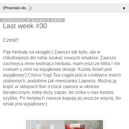
▼
niedziela, 6 grudnia 2015
Last week #30
Cześć!
Piję herbatę na okrągło:) Zawsze tak było, ale w
chłodniejsze dni lubię szukać nowych smaków. Zawsze
zachwyca mnie kwitnąca herbata, mam jeszcze kilka i nie
czekam z nimi na wyjątkowe okazje. Każdy dzień jest
wyjątkowy:) Choco Yogi Tea ciągle jest w czołówce moich
ulubionych, podobnie jak mieszanka Laponia. Można ją
kupić w sklepach five o'clock zawsze w okresie
świątecznym, robię duży zapas, bo znika u nas bardzo
szybko. Po świętach zawsze kupuję jej jeszcze więcej, bo
smak jest wyjątkowy:)