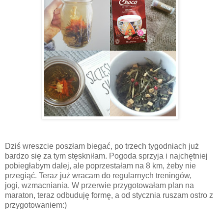
Dziś wreszcie poszłam biegać, po trzech tygodniach już
bardzo się za tym stęskniłam. Pogoda sprzyja i najchętniej
pobiegłabym dalej, ale poprzestałam na 8 km, żeby nie
przegiąć. Teraz już wracam do regularnych treningów,
jogi, wzmacniania. W przerwie przygotowałam plan na
maraton, teraz odbuduję formę, a od stycznia ruszam ostro z
przygotowaniem:)