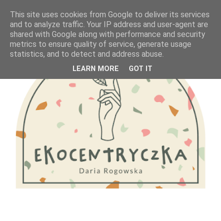
This site uses cookies from Google to deliver its services
and to analyze traffic. Your IP address and user-agent are
shared with Google along with performance and security
metrics to ensure quality of service, generate usage
statistics, and to detect and address abuse.
LEARN MORE
GOT IT