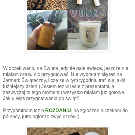
W oczekiwaniu na Święta jedynie palę świece, jeszcze nie
miałam czasu nic przygotować. Nie wybrałam się też na
Jarmark Świąteczny, liczę że w tym tygodniu trafi się jakiś
luźniejszy dzień:) Jestem też w lesie z prezentami, a
zazwyczaj to tego momentu wszystko miałam już gotowe.
Jak u Was przygotowania do świąt?
Przypominam też o
ROZDANIU
, na zgłoszenia czekam do
północy, jutro ogłoszę zwycięzców:)