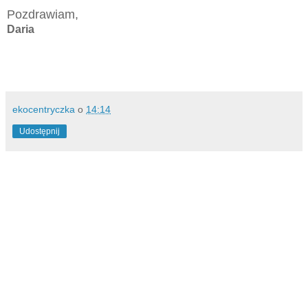
Pozdrawiam,
Daria
ekocentryczka
o
14:14
Udostępnij