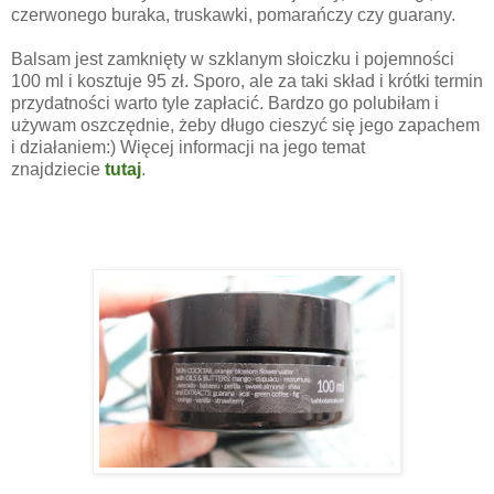
czerwonego buraka, truskawki, pomarańczy czy guarany.
Balsam jest zamknięty w szklanym słoiczku i pojemności
100 ml i kosztuje 95 zł. Sporo, ale za taki skład i krótki termin
przydatności warto tyle zapłacić. Bardzo go polubiłam i
używam oszczędnie, żeby długo cieszyć się jego zapachem
i działaniem:) Więcej informacji na jego temat
znajdziecie
tutaj
.