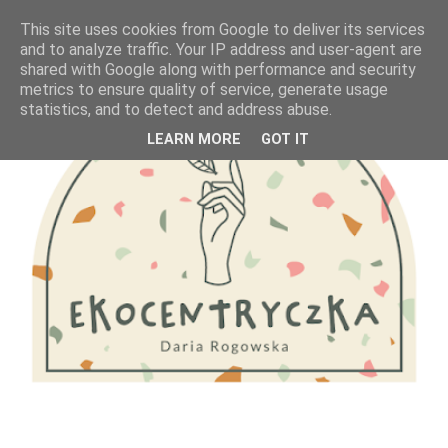
This site uses cookies from Google to deliver its services
and to analyze traffic. Your IP address and user-agent are
shared with Google along with performance and security
metrics to ensure quality of service, generate usage
statistics, and to detect and address abuse.
LEARN MORE
GOT IT