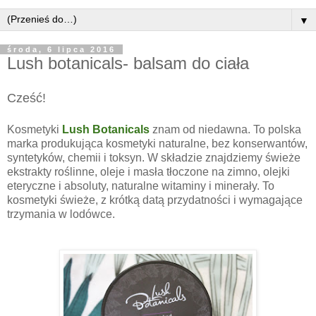
▼
środa, 6 lipca 2016
Lush botanicals- balsam do ciała
Cześć!
Kosmetyki
Lush Botanicals
znam od niedawna. To polska
marka produkująca kosmetyki
naturalne, bez konserwantów,
syntetyków, chemii i toksyn. W składzie znajdziemy świeże
ekstrakty roślinne, oleje i masła tłoczone na zimno, olejki
eteryczne i absoluty, naturalne witaminy i minerały. To
kosmetyki świeże, z krótką datą przydatności i wymagające
trzymania w lodówce.