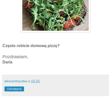
Często robicie domową pizzę?
Pozdrawiam,
Daria
ekocentryczka
o
15:21
Udostępnij