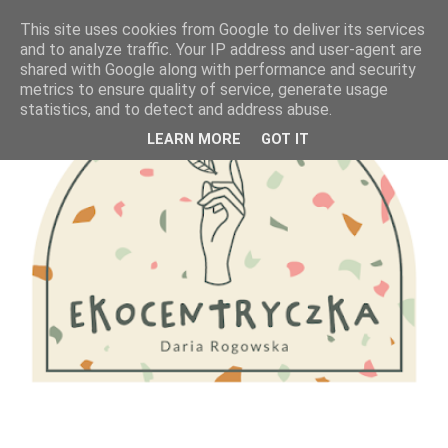
This site uses cookies from Google to deliver its services
and to analyze traffic. Your IP address and user-agent are
shared with Google along with performance and security
metrics to ensure quality of service, generate usage
statistics, and to detect and address abuse.
LEARN MORE
GOT IT