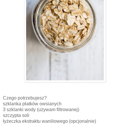
Czego potrzebujesz?
szklanka płatków owsianych
3 szklanki wody (używam filtrowanej)
szczypta soli
łyżeczka ekstraktu waniliowego (opcjonalnie)