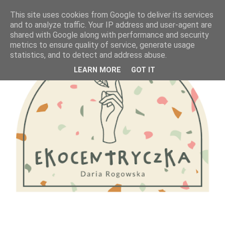
This site uses cookies from Google to deliver its services
and to analyze traffic. Your IP address and user-agent are
shared with Google along with performance and security
metrics to ensure quality of service, generate usage
statistics, and to detect and address abuse.
LEARN MORE
GOT IT