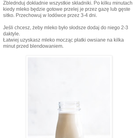
Zblednduj dokładnie wszystkie składniki. Po kilku minutach
kiedy mleko będzie gotowe przelej je przez gazę lub gęste
sitko. Przechowuj w lodówce przez 3-4 dni.
Jeśli chcesz, żeby mleko było słodsze dodaj do niego 2-3
daktyle.
Łatwiej uzyskasz mleko mocząc płatki owsiane na kilka
minut przed blendowaniem.