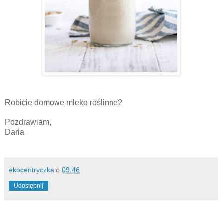
Robicie domowe mleko roślinne?
Pozdrawiam,
Daria
ekocentryczka
o
09:46
Udostępnij