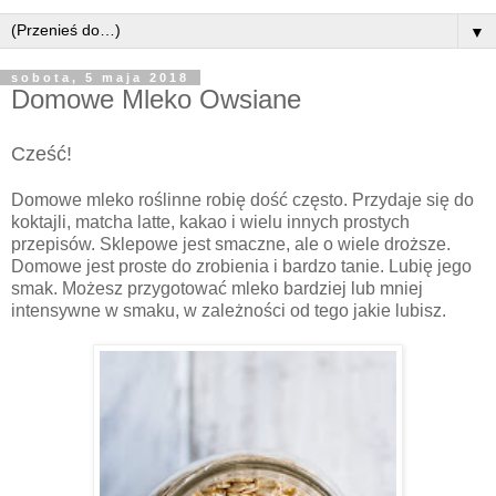
▼
sobota, 5 maja 2018
Domowe Mleko Owsiane
Cześć!
Domowe mleko roślinne robię dość często. Przydaje się do
koktajli, matcha latte, kakao i wielu innych prostych
przepisów. Sklepowe jest smaczne, ale o wiele droższe.
Domowe jest proste do zrobienia i bardzo tanie. Lubię jego
smak. Możesz przygotować mleko bardziej lub mniej
intensywne w smaku, w zależności od tego jakie lubisz.