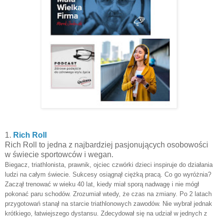
1.
Rich Roll
Rich Roll to jedna z najbardziej pasjonujących osobowości
w świecie sportowców i wegan.
Biegacz, triathlonista, prawnik, ojciec czwórki dzieci inspiruje do działania
ludzi na całym świecie. Sukcesy osiągnął ciężką pracą. Co go wyróżnia?
Zaczął trenować w wieku 40 lat, kiedy miał sporą nadwagę i nie mógł
pokonać paru schodów. Zrozumiał wtedy, że czas na zmiany. Po 2 latach
przygotowań stanął na starcie triathlonowych zawodów. Nie wybrał jednak
krótkiego, łatwiejszego dystansu. Zdecydował się na udział w jednych z