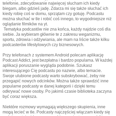
telefonie, zdecydowanie najwięcej słucham ich kiedy
biegam, albo gdzieś jadę. Zdarza mi się także słuchać ich
kiedy robię coś w domu, sprzątam czy gotuję. Podcastu
można słuchać w tle i robić coś innego, to wygodniejsze niż
oglądanie filmików na yt.
Tematyka podcastów nie zna końca, każdy najdzie coś dla
siebie. Ja wybieram głównie te z zakresu weganizmu,
sportu, zdrowia i odżywiania, ale mam na liście także kilku
podcasterów lifestylowych czy biznesowych.
Przy telefonach z systemem Android polecam aplikację
Podcast Addict, jest bezpłatna i bardzo popularna. W każdej
aplikacji poruszanie wygląda podobnie. Szukasz
interesującego Cię podcastu po nazwie, albo temacie.
Swoje ulubione podcasty warto subskrybować, żeby nie
przegapić nowych odcinków. Można także sprawdzić inne
popularne podcasty w danej kategorii i dzięki temu
odkrywać nowe osoby. Po jakimś czasie biblioteka zaczyna
być coraz większa.
Niektóre rozmowy wymagają większego skupienia, inne
mogą lecieć w tle. Podcasty najczęściej włączam kiedy się