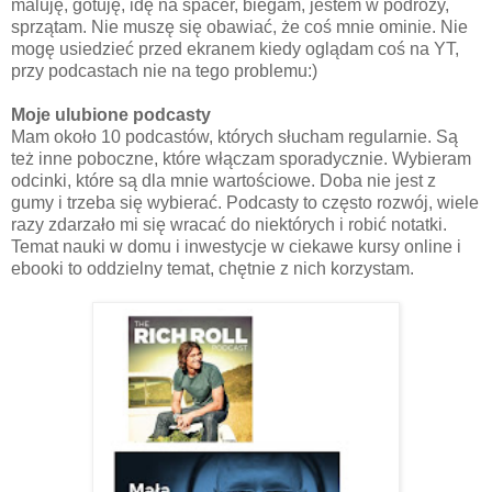
maluję, gotuję, idę na spacer, biegam, jestem w podróży,
sprzątam. Nie muszę się obawiać, że coś mnie ominie. Nie
mogę usiedzieć przed ekranem kiedy oglądam coś na YT,
przy podcastach nie na tego problemu:)
Moje ulubione podcasty
Mam około 10 podcastów, których słucham regularnie. Są
też inne poboczne, które włączam sporadycznie. Wybieram
odcinki, które są dla mnie wartościowe. Doba nie jest z
gumy i trzeba się wybierać. Podcasty to często rozwój, wiele
razy zdarzało mi się wracać do niektórych i robić notatki.
Temat nauki w domu i inwestycje w ciekawe kursy online i
ebooki to oddzielny temat, chętnie z nich korzystam.