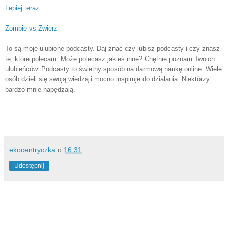
Lepiej teraz
Zombie vs Zwierz
To są moje ulubione podcasty. Daj znać czy lubisz podcasty i czy znasz
te, które polecam. Może polecasz jakieś inne? Chętnie poznam Twoich
ulubieńców. Podcasty to świetny sposób na darmową naukę online. Wiele
osób dzieli się swoją wiedzą i mocno inspiruje do działania. Niektórzy
bardzo mnie napędzają.
ekocentryczka
o
16:31
Udostępnij