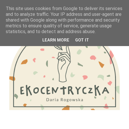
This site uses cookies from Google to deliver its services
and to analyze traffic. Your IP address and user-agent are
shared with Google along with performance and security
metrics to ensure quality of service, generate usage
statistics, and to detect and address abuse.
LEARN MORE
GOT IT