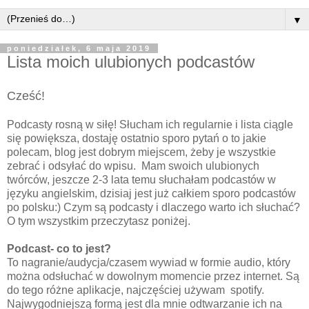
▼
poniedziałek, 6 maja 2019
Lista moich ulubionych podcastów
Cześć!
Podcasty rosną w siłę! Słucham ich regularnie i lista ciągle
się powiększa, dostaję ostatnio sporo pytań o to jakie
polecam, blog jest dobrym miejscem, żeby je wszystkie
zebrać i odsyłać do wpisu. Mam swoich ulubionych
twórców, jeszcze 2-3 lata temu słuchałam podcastów w
języku angielskim, dzisiaj jest już całkiem sporo podcastów
po polsku:) Czym są podcasty i dlaczego warto ich słuchać?
O tym wszystkim przeczytasz poniżej.
Podcast- co to jest?
To nagranie/audycja/czasem wywiad w formie audio, który
można odsłuchać w dowolnym momencie przez internet. Są
do tego różne aplikacje, najczęściej używam spotify.
Najwygodniejszą formą jest dla mnie odtwarzanie ich na