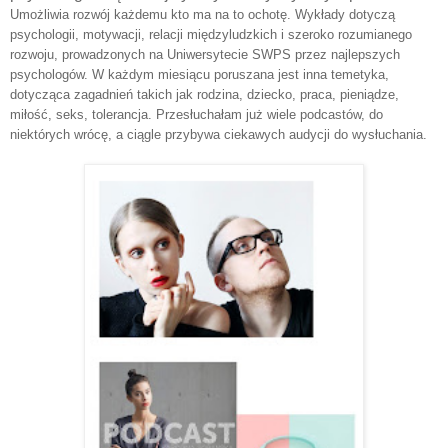
Umożliwia rozwój każdemu kto ma na to ochotę.
Wykłady dotyczą
psychologii, motywacji, relacji międzyludzkich i szeroko rozumianego
rozwoju, prowadzonych na Uniwersytecie SWPS przez najlepszych
psychologów.
W każdym miesiącu poruszana jest inna temetyka,
dotycząca zagadnień takich jak rodzina, dziecko, praca, pieniądze,
miłość, seks, tolerancja. Przesłuchałam już wiele podcastów, do
niektórych wrócę, a ciągle przybywa ciekawych audycji do wysłuchania.