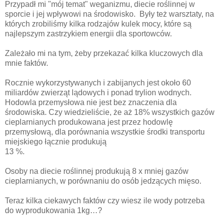
Przypadł mi "mój temat" weganizmu, diecie roślinnej w
sporcie i jej wpływowi na środowisko. Były też warsztaty, na
których zrobiliśmy kilka rodzajów kulek mocy, które są
najlepszym zastrzykiem energii dla sportowców.
Zależało mi na tym, żeby przekazać kilka kluczowych dla
mnie faktów.
Rocznie wykorzystywanych i zabijanych jest około 60
miliardów zwierząt lądowych i ponad trylion wodnych.
Hodowla przemysłowa nie jest bez znaczenia dla
środowiska. Czy wiedzieliście, że aż 18% wszystkich gazów
cieplarnianych produkowana jest przez hodowlę
przemysłową, dla porównania wszystkie środki transportu
miejskiego łącznie produkują
13 %.
Osoby na diecie roślinnej produkują 8 x mniej gazów
cieplarnianych, w porównaniu do osób jedzących mięso.
Teraz kilka ciekawych faktów czy wiesz ile wody potrzeba
do wyprodukowania 1kg…?