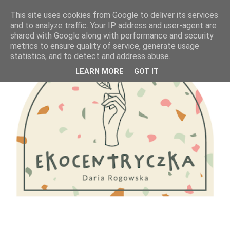
This site uses cookies from Google to deliver its services
and to analyze traffic. Your IP address and user-agent are
shared with Google along with performance and security
metrics to ensure quality of service, generate usage
statistics, and to detect and address abuse.
LEARN MORE
GOT IT