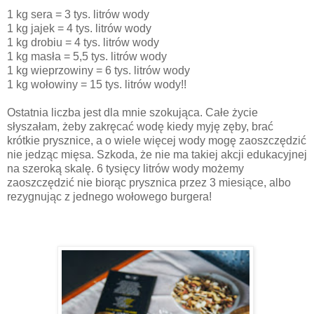
1 kg sera = 3 tys. litrów wody
1 kg jajek = 4 tys. litrów wody
1 kg drobiu = 4 tys. litrów wody
1 kg masła = 5,5 tys. litrów wody
1 kg wieprzowiny = 6 tys. litrów wody
1 kg wołowiny = 15 tys. litrów wody!!
Ostatnia liczba jest dla mnie szokująca. Całe życie
słyszałam, żeby zakręcać wodę kiedy myję zęby, brać
krótkie prysznice, a o wiele więcej wody mogę zaoszczędzić
nie jedząc mięsa. Szkoda, że nie ma takiej akcji edukacyjnej
na szeroką skalę. 6 tysięcy litrów wody możemy
zaoszczędzić nie biorąc prysznica przez 3 miesiące, albo
rezygnując z jednego wołowego burgera!