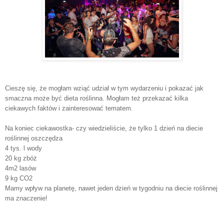
Cieszę się, że mogłam wziąć udział w tym wydarzeniu i pokazać jak
smaczna może być dieta roślinna. Mogłam też przekazać kilka
ciekawych faktów i zainteresować tematem.
Na koniec ciekawostka- czy wiedzieliście, że tylko 1 dzień na diecie
roślinnej oszczędza
4 tys. l wody
20 kg zbóż
4m2 lasów
9 kg CO2
Mamy wpływ na planetę, nawet jeden dzień w tygodniu na diecie roślinnej
ma znaczenie!