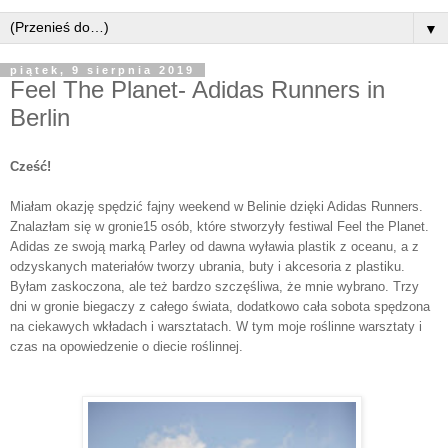
▼
piątek, 9 sierpnia 2019
Feel The Planet- Adidas Runners in
Berlin
Cześć!
Miałam okazję spędzić fajny weekend w Belinie dzięki Adidas Runners.
Znalazłam się w gronie15 osób, które stworzyły festiwal Feel the Planet.
Adidas ze swoją marką Parley od dawna wyławia plastik z oceanu, a z
odzyskanych materiałów tworzy ubrania, buty i akcesoria z plastiku.
Byłam zaskoczona, ale też bardzo szczęśliwa, że mnie wybrano. Trzy
dni w gronie biegaczy z całego świata, dodatkowo cała sobota spędzona
na ciekawych wkładach i warsztatach. W tym moje roślinne warsztaty i
czas na opowiedzenie o diecie roślinnej.