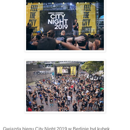
Gwiazdą biegu City Night 2019 w Berlinie był kubek