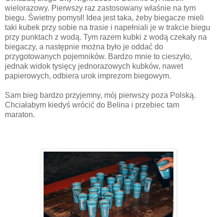
wielorazowy. Pierwszy raz zastosowany właśnie na tym
biegu. Świetny pomysł! Idea jest taka, żeby biegacze mieli
taki kubek przy sobie na trasie i napełniali je w trakcie biegu
przy punktach z wodą. Tym razem kubki z wodą czekały na
biegaczy, a następnie można było je oddać do
przygotowanych pojemników. Bardzo mnie to cieszyło,
jednak widok tysięcy jednorazowych kubków, nawet
papierowych, odbiera urok imprezom biegowym.
Sam bieg bardzo przyjemny, mój pierwszy poza Polską.
Chciałabym kiedyś wrócić do Belina i przebiec tam
maraton.