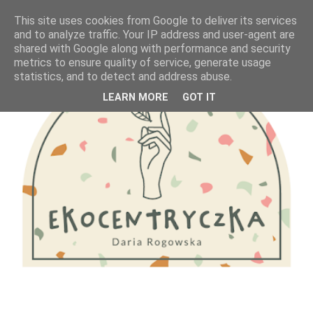
This site uses cookies from Google to deliver its services
and to analyze traffic. Your IP address and user-agent are
shared with Google along with performance and security
metrics to ensure quality of service, generate usage
statistics, and to detect and address abuse.
LEARN MORE
GOT IT