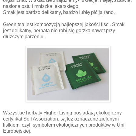
organizmu. W składzie znajdziemy- lukrecję, miętę, szałwię,
nasiona ostu i mniszka lekarskiego.
Smak jest bardzo delikatny, bardzo lubię pić ją rano.
Green tea jest kompozycją najlepszej jakości liści. Smak
jest delikatny, herbata nie robi się gorzka nawet przy
dłuższym parzeniu.
Wszystkie herbaty Higher Living posiadają ekologiczny
certyfikat Soil Association, są też oznaczone zielonym
listkiem, czyli symbolem ekologicznych produktów w Unii
Europejskiej.