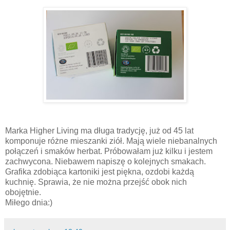
Marka Higher Living ma długa tradycję, już od 45 lat
komponuje różne mieszanki ziół. Mają wiele niebanalnych
połączeń i smaków herbat. Próbowałam już kilku i jestem
zachwycona. Niebawem napiszę o kolejnych smakach.
Grafika zdobiąca kartoniki jest piękna, ozdobi każdą
kuchnię. Sprawia, że nie można przejść obok nich
obojętnie.
Miłego dnia:)