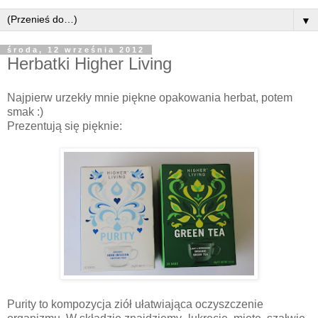
▼
środa, 12 września 2012
Herbatki Higher Living
Najpierw urzekły mnie piękne opakowania herbat, potem
smak :)
Prezentują się pięknie:
Purity to kompozycja ziół ułatwiająca oczyszczenie