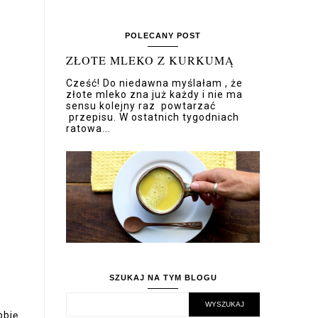
POLECANY POST
ZŁOTE MLEKO Z KURKUMĄ
Cześć! Do niedawna myślałam , że
złote mleko zna już każdy i nie ma
sensu kolejny raz powtarzać
przepisu. W ostatnich tygodniach
ratowa...
SZUKAJ NA TYM BLOGU
obię