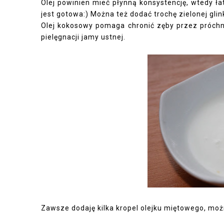
Olej powinien mieć płynną konsystencję, wtedy ł
jest gotowa:) Można też dodać trochę zielonej glinki
Olej kokosowy pomaga chronić zęby przez próchni
pielęgnacji jamy ustnej.
Zawsze dodaję kilka kropel olejku miętowego, moż