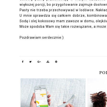
większej porcji, bo przygotowanie zajmuje dosłowni
Pasty nie trzeba przechowywać w lodówce. Nakład
U mnie sprawdza się całkiem dobrze, kombinowała
Sodę i olej kokosowy mam zawsze w domu, olejków
Może spodoba Wam się takie rozwiązanie, a może 
Pozdrawiam serdecznie:)
PO