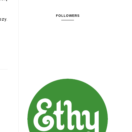
FOLLOWERS
szy.