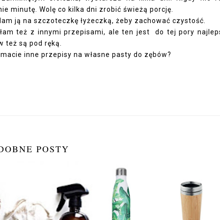
e minutę. Wolę co kilka dni zrobić świeżą porcję.
am ją na szczoteczkę łyżeczką, żeby zachować czystość.
m też z innymi przepisami, ale ten jest do tej pory najlep
 też są pod ręką.
macie inne przepisy na własne pasty do zębów?
DOBNE POSTY