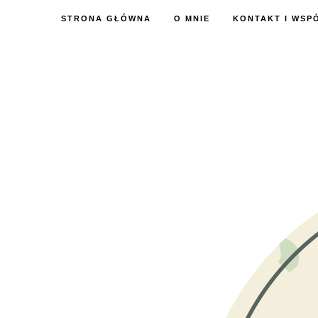
STRONA GŁÓWNA
O MNIE
KONTAKT I WSP