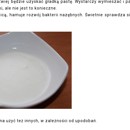
atwiej będzie uzyskać gładką pastę. Wystarczy wymieszać i p
, ale nie jest to konieczne.
cą, hamuje rozwój bakterii nazębnych. Świetnie sprawdza s
na użyć też innych, w zależności od upodobań.