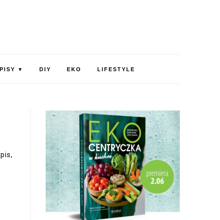
PISY
DIY
EKO
LIFESTYLE
▼
pis,