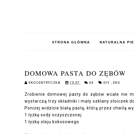
STRONA GŁÓWNA
NATURALNA PI
DOMOWA PASTA DO ZĘBÓW
EKOCENTRYCZKA
13:37
63
DIY
,
EKO
Zrobienie domowej pasty do zębów wcale nie mu
wystarczą trzy składniki i mały szklany słoiczek 
Poniżej widzicie białą pastę, którą przez chwilą 
1 łyżkę sody oczyszczonej
1 łyżkę oleju kokosowego