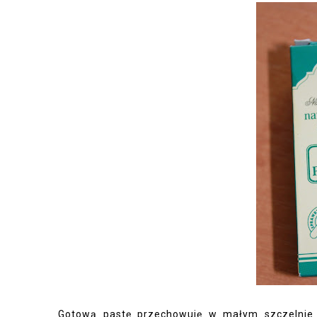
Gotową pastę przechowuję w małym szczelnie z