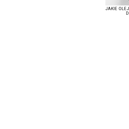
JAKIE OLE
D