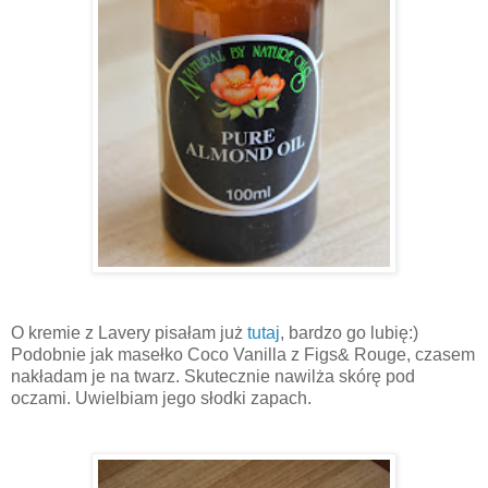
O kremie z Lavery pisałam już
tutaj
, bardzo go lubię:)
Podobnie jak masełko Coco Vanilla z Figs& Rouge, czasem
nakładam je na twarz. Skutecznie nawilża skórę pod
oczami. Uwielbiam jego słodki zapach.