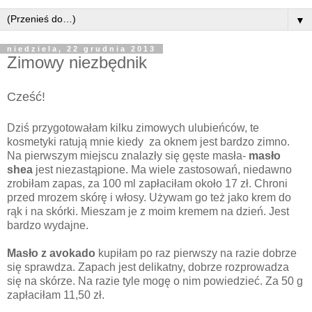
▼
niedziela, 22 grudnia 2013
Zimowy niezbędnik
Cześć!
Dziś przygotowałam kilku zimowych ulubieńców, te
kosmetyki ratują mnie kiedy za oknem jest bardzo zimno.
Na pierwszym miejscu znalazły się gęste masła-
masło
shea
jest niezastąpione. Ma wiele zastosowań, niedawno
zrobiłam zapas, za 100 ml zapłaciłam około 17 zł. Chroni
przed mrozem skórę i włosy. Używam go też jako krem do
rąk i na skórki. Mieszam je z moim kremem na dzień. Jest
bardzo wydajne.
Masło z avokado
kupiłam po raz pierwszy na razie dobrze
się sprawdza. Zapach jest delikatny, dobrze rozprowadza
się na skórze. Na razie tyle mogę o nim powiedzieć. Za 50 g
zapłaciłam 11,50 zł.