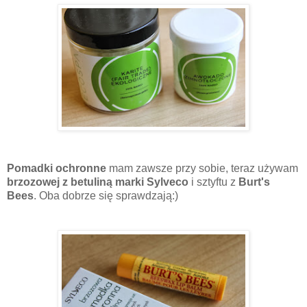
Pomadki ochronne
mam zawsze przy sobie, teraz używam
brzozowej z betuliną marki Sylveco
i sztyftu z
Burt's
Bees
. Oba dobrze się sprawdzają:)