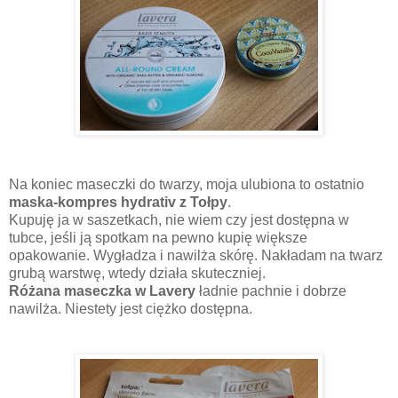
Na koniec maseczki do twarzy, moja ulubiona to ostatnio
maska-kompres hydrativ z Tołpy
.
Kupuję ja w saszetkach, nie wiem czy jest dostępna w
tubce, jeśli ją spotkam na pewno kupię większe
opakowanie. Wygładza i nawilża skórę. Nakładam na twarz
grubą warstwę, wtedy działa skuteczniej.
Różana maseczka w Lavery
ładnie pachnie i dobrze
nawilża. Niestety jest ciężko dostępna.