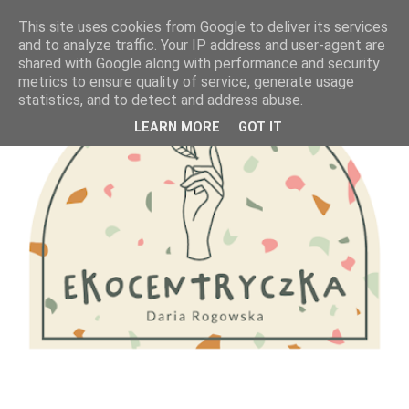
This site uses cookies from Google to deliver its services
and to analyze traffic. Your IP address and user-agent are
shared with Google along with performance and security
metrics to ensure quality of service, generate usage
statistics, and to detect and address abuse.
LEARN MORE
GOT IT