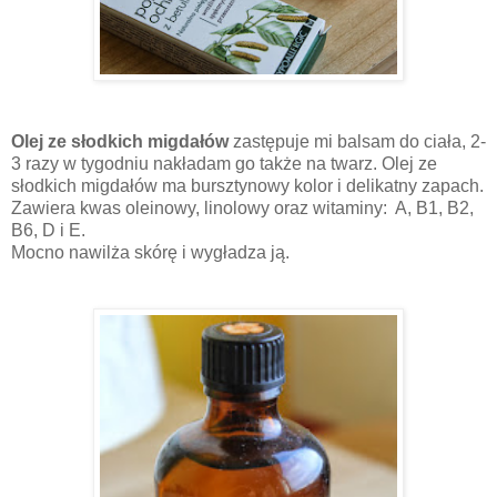
Olej ze słodkich migdałów
zastępuje mi balsam do ciała, 2-
3 razy w tygodniu nakładam go także na twarz.
Olej ze
słodkich migdałów ma bursztynowy kolor i delikatny zapach.
Zawiera kwas oleinowy, linolowy oraz witaminy: A, B1, B2,
B6, D i E.
Mocno nawilża skórę i wygładza ją.