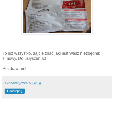
To już wszystko, dajcie znać jaki jest Wasz niezbędnik
zimowy. Do usłyszenia:)
Pozdrawiam!
ekocentryczka
o
14:14
Udostępnij