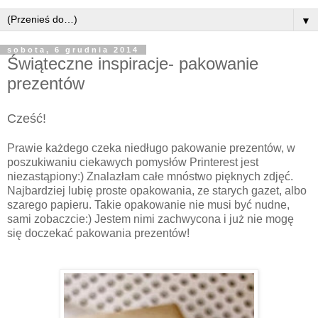
▼
sobota, 6 grudnia 2014
Świąteczne inspiracje- pakowanie
prezentów
Cześć!
Prawie każdego czeka niedługo pakowanie prezentów, w
poszukiwaniu ciekawych pomysłów Printerest jest
niezastąpiony:) Znalazłam całe mnóstwo pięknych zdjęć.
Najbardziej lubię proste opakowania, ze starych gazet, albo
szarego papieru. Takie opakowanie nie musi być nudne,
sami zobaczcie:) Jestem nimi zachwycona i już nie mogę
się doczekać pakowania prezentów!