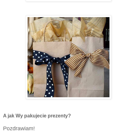
A jak Wy pakujecie prezenty?
Pozdrawiam!