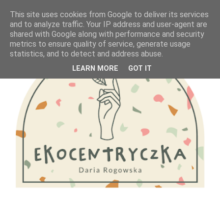
This site uses cookies from Google to deliver its services
and to analyze traffic. Your IP address and user-agent are
shared with Google along with performance and security
metrics to ensure quality of service, generate usage
statistics, and to detect and address abuse.
LEARN MORE
GOT IT