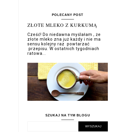
POLECANY POST
ZŁOTE MLEKO Z KURKUMĄ
Cześć! Do niedawna myślałam , że
złote mleko zna już każdy i nie ma
sensu kolejny raz powtarzać
przepisu. W ostatnich tygodniach
ratowa...
SZUKAJ NA TYM BLOGU