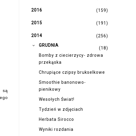
2016
(159)
2015
(191)
2014
(256)
▼
GRUDNIA
(18)
Bomby z ciecierzycy- zdrowa
przekąska
Chrupiące czipsy brukselkowe
Smoothie banonowo-
pienikowy
e są
nego
Wesołych Świat!
!
Tydzień w zdjęciach
Herbata Sirocco
Wyniki rozdania