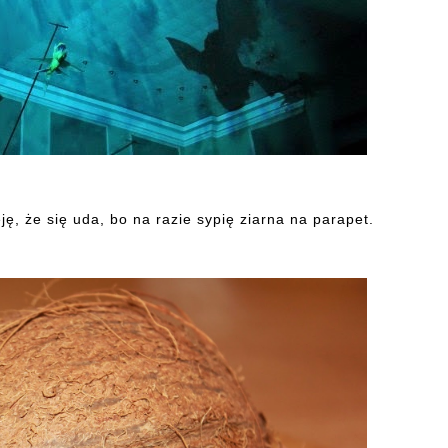
ę, że się uda, bo na razie sypię ziarna na parapet.