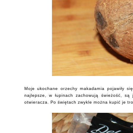
Moje ukochane orzechy makadamia pojawiły się 
najlepsze, w łupinach zachowują świeżość, są
otwieracza. Po świętach zwykle można kupić je tr