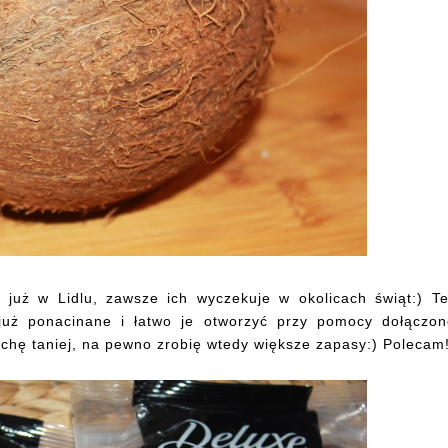
już w Lidlu, zawsze ich wyczekuje w okolicach świąt:) T
 już ponacinane i łatwo je otworzyć przy pomocy dołączo
ochę taniej, na pewno zrobię wtedy większe zapasy:) Polecam