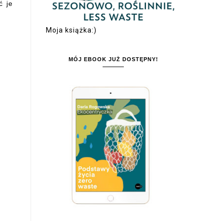
ć je
Moja książka:)
MÓJ EBOOK JUŻ DOSTĘPNY!