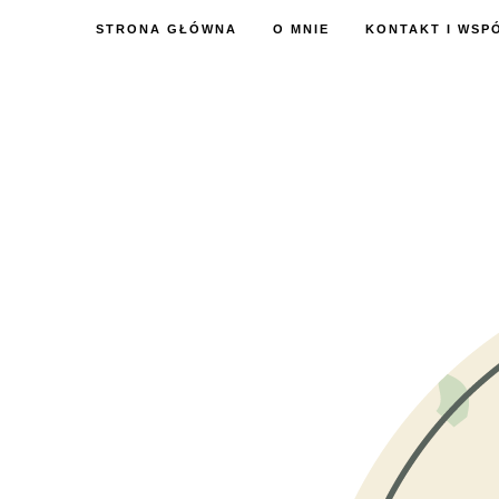
STRONA GŁÓWNA
O MNIE
KONTAKT I WSP