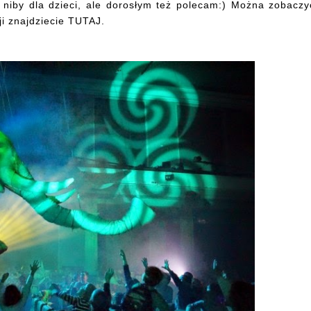
, niby dla dzieci, ale dorosłym też polecam:) Można zobaczy
ji znajdziecie
TUTAJ
.