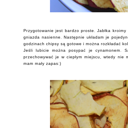
Przygotowanie jest bardzo proste. Jabłka kroimy 
gniazda nasienne. Następnie układam je pojedyn
godzinach chipsy są gotowe i można rozkładać ko
Jeśli lubicie można posypać je cynamonem. Są
przechowywać je w ciepłym miejscu, wtedy nie m
mam mały zapas:)