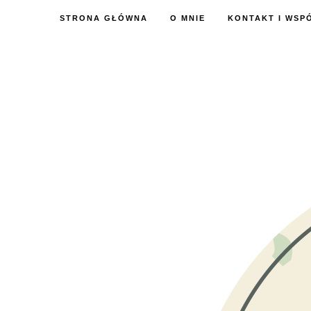
STRONA GŁÓWNA
O MNIE
KONTAKT I WSP