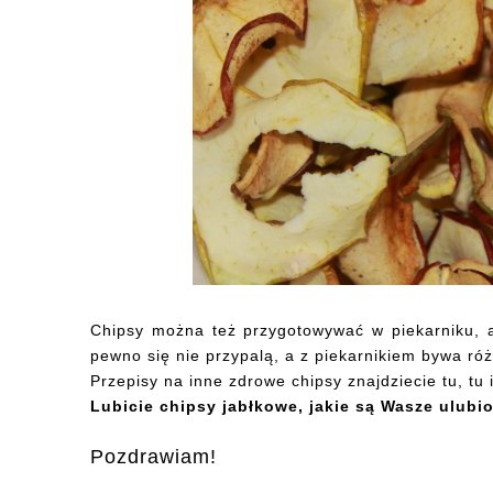
Chipsy można też przygotowywać w piekarniku, al
pewno się nie przypalą, a z piekarnikiem bywa ró
Przepisy na inne zdrowe chipsy znajdziecie
tu
,
tu
Lubicie chipsy jabłkowe, jakie są Wasze ulubi
Pozdrawiam!