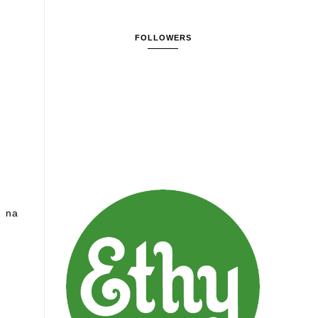
FOLLOWERS
k na