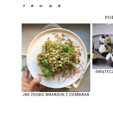
PO
ŚWIĄTECZ
JAK ZROBIĆ MAKARON Z ZIEMNIAKA