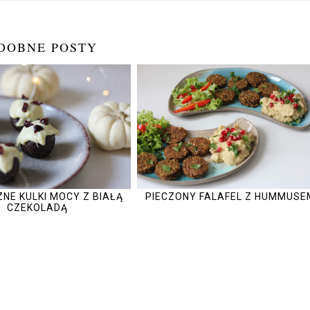
DOBNE POSTY
NE KULKI MOCY Z BIAŁĄ
PIECZONY FALAFEL Z HUMMUSE
CZEKOLADĄ