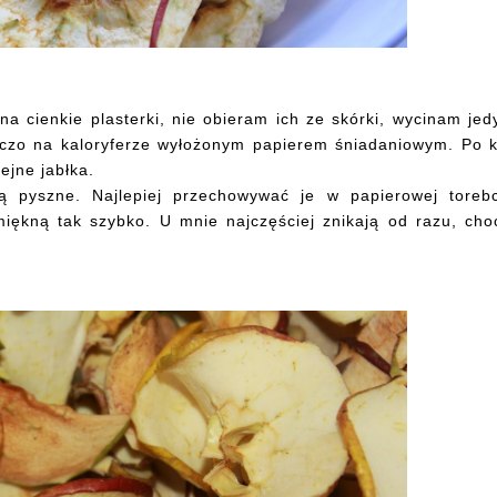
na cienkie plasterki, nie obieram ich ze skórki, wycinam jed
czo na kaloryferze wyłożonym papierem śniadaniowym. Po k
lejne jabłka.
 pyszne. Najlepiej przechowywać je w papierowej toreb
iękną tak szybko. U mnie najczęściej znikają od razu, cho