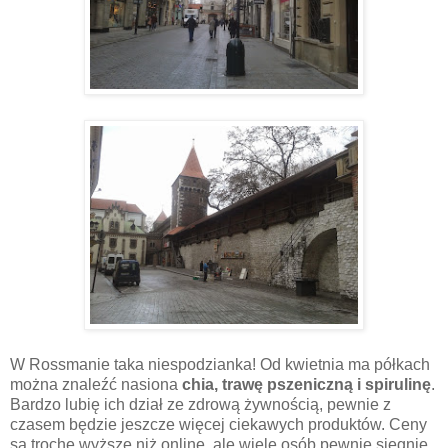
W Rossmanie taka niespodzianka! Od kwietnia ma półkach
można znaleźć nasiona
chia, trawę pszeniczną i spirulinę
.
Bardzo lubię ich dział ze zdrową żywnością, pewnie z
czasem będzie jeszcze więcej ciekawych produktów. Ceny
są trochę wyższe niż online, ale wiele osób pewnie sięgnie