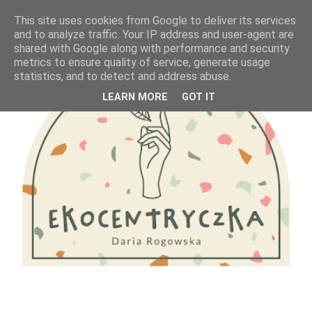
This site uses cookies from Google to deliver its services
and to analyze traffic. Your IP address and user-agent are
shared with Google along with performance and security
metrics to ensure quality of service, generate usage
statistics, and to detect and address abuse.
LEARN MORE
GOT IT