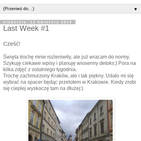
▼
niedziela, 12 kwietnia 2015
Last Week #1
Cześć!
Święta trochę mnie rozleniwiły, ale już wracam do normy.
Szykuję ciekawe wpisy i planuję wiosenny detoks:) Pora na
kilka zdjęć z ostatniego tygodnia.
Trochę zachmurzony Kraków, ale i tak piękny. Udało mi się
wybrać na spacer będąc przelotem w Krakowie. Kiedy zrobi
się cieplej wyskoczę tam na dłużej:)