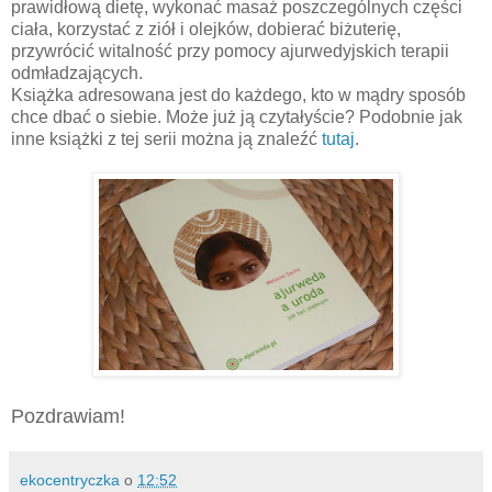
prawidłową dietę, wykonać masaż poszczególnych części
ciała, korzystać z ziół i olejków, dobierać biżuterię,
przywrócić witalność przy pomocy ajurwedyjskich terapii
odmładzających.
Książka adresowana jest do każdego, kto w mądry sposób
chce dbać o siebie. Może już ją czytałyście? Podobnie jak
inne książki z tej serii można ją znaleźć
tutaj
.
Pozdrawiam!
ekocentryczka
o
12:52