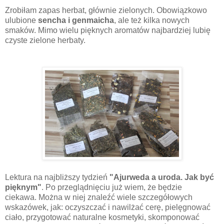
Zrobiłam zapas herbat, głównie zielonych. Obowiązkowo
ulubione
sencha i genmaicha
, ale też kilka nowych
smaków. Mimo wielu pięknych aromatów najbardziej lubię
czyste zielone herbaty.
Lektura na najbliższy tydzień
"Ajurweda a uroda. Jak być
pięknym"
. Po przeglądnięciu już wiem, że będzie
ciekawa.
Można w niej znaleźć wiele szczegółowych
wskazówek, jak: oczyszczać i nawilżać cerę, pielęgnować
ciało, przygotować naturalne kosmetyki, skomponować