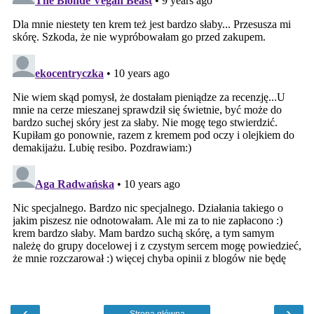
‹
›
Strona główna