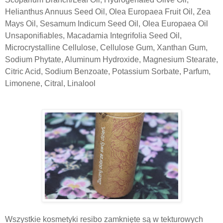
Helianthus Annuus Seed Oil, Olea Europaea Fruit Oil, Zea
Mays Oil, Sesamum Indicum Seed Oil, Olea Europaea Oil
Unsaponifiables, Macadamia Integrifolia Seed Oil,
Microcrystalline Cellulose, Cellulose Gum, Xanthan Gum,
Sodium Phytate, Aluminum Hydroxide, Magnesium Stearate,
Citric Acid, Sodium Benzoate, Potassium Sorbate, Parfum,
Limonene, Citral, Linalool
Wszystkie kosmetyki resibo zamknięte są w tekturowych