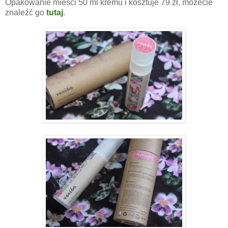
Opakowanie mieści 50 ml kremu i kosztuje 79 zł, możecie
znaleźć go
tutaj
.