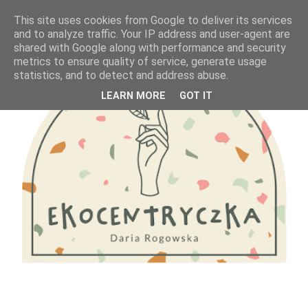
This site uses cookies from Google to deliver its services
and to analyze traffic. Your IP address and user-agent are
shared with Google along with performance and security
metrics to ensure quality of service, generate usage
statistics, and to detect and address abuse.
LEARN MORE
GOT IT