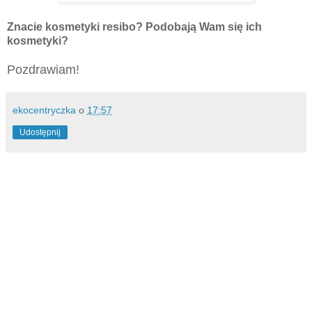
Znacie kosmetyki resibo? Podobają Wam się ich
kosmetyki?
Pozdrawiam!
ekocentryczka
o
17:57
Udostępnij