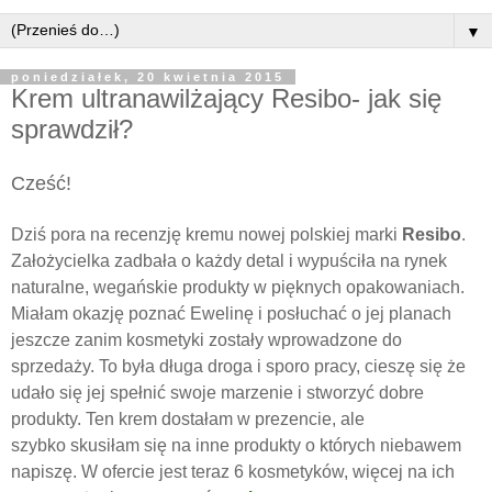
▼
poniedziałek, 20 kwietnia 2015
Krem ultranawilżający Resibo- jak się
sprawdził?
Cześć!
Dziś pora na recenzję kremu nowej polskiej marki
Resibo
.
Założycielka zadbała o każdy detal i wypuściła na rynek
naturalne, wegańskie produkty w pięknych opakowaniach.
Miałam okazję poznać Ewelinę i posłuchać o jej planach
jeszcze zanim kosmetyki zostały wprowadzone do
sprzedaży. To była długa droga i sporo pracy, cieszę się że
udało się jej spełnić swoje marzenie i stworzyć dobre
produkty. Ten krem dostałam w prezencie, ale
szybko skusiłam się na inne produkty o których niebawem
napiszę. W ofercie jest teraz 6 kosmetyków, więcej na ich