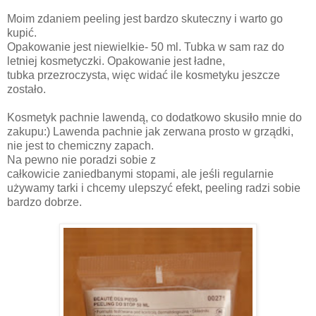
Moim zdaniem peeling jest bardzo skuteczny i warto go
kupić.
Opakowanie jest niewielkie- 50 ml. Tubka w sam raz do
letniej kosmetyczki. Opakowanie jest ładne,
tubka przezroczysta, więc widać ile kosmetyku jeszcze
zostało.
Kosmetyk pachnie lawendą, co dodatkowo skusiło mnie do
zakupu:) Lawenda pachnie jak zerwana prosto w grządki,
nie jest to chemiczny zapach.
Na pewno nie poradzi sobie z
całkowicie zaniedbanymi stopami, ale jeśli regularnie
używamy tarki i chcemy ulepszyć efekt, peeling radzi sobie
bardzo dobrze.