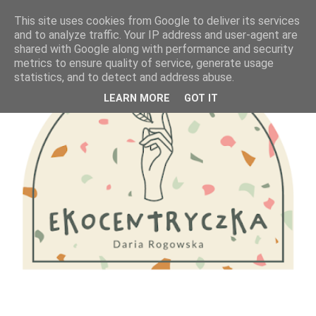
This site uses cookies from Google to deliver its services
and to analyze traffic. Your IP address and user-agent are
shared with Google along with performance and security
metrics to ensure quality of service, generate usage
statistics, and to detect and address abuse.
LEARN MORE
GOT IT