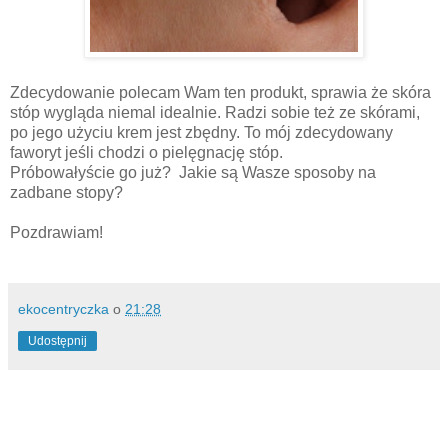
Zdecydowanie polecam Wam ten produkt, sprawia że skóra
stóp wygląda niemal idealnie. Radzi sobie też ze skórami,
po jego użyciu krem jest zbędny. To mój zdecydowany
faworyt jeśli chodzi o pielęgnację stóp.
Próbowałyście go już? Jakie są Wasze sposoby na
zadbane stopy?
Pozdrawiam!
ekocentryczka
o
21:28
Udostępnij