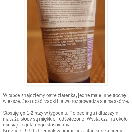
W tubce znajdziemy ostre ziarenka, jedne małe inne trochę
większe. Jest dość rzadki i łatwo
rozprowadza się na skórze.
Stosuję go 1-2 razy w tygodniu. Po peelingu i dłuższym
masażu stopy są miękkie i odświeżone. Wystarcza na około
miesiąc regularnego stosowania.
Kosztuje 19,99 zł, jednak w promocji zapłaciłam za niego