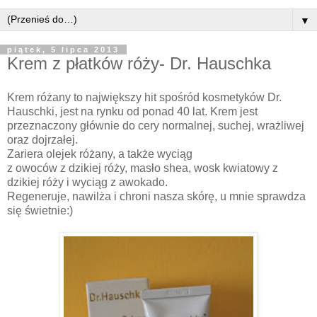
▼
piątek, 5 lipca 2013
Krem z płatków róży- Dr. Hauschka
Krem różany to największy hit spośród kosmetyków Dr.
Hauschki, jest na rynku od ponad 40 lat. Krem jest
przeznaczony głównie do cery normalnej, suchej, wrażliwej
oraz dojrzałej.
Zariera olejek różany, a także wyciąg
z owoców z dzikiej róży, masło shea, wosk kwiatowy z
dzikiej róży i wyciąg z awokado.
Regeneruje, nawilża i chroni nasza skórę, u mnie sprawdza
się świetnie:)