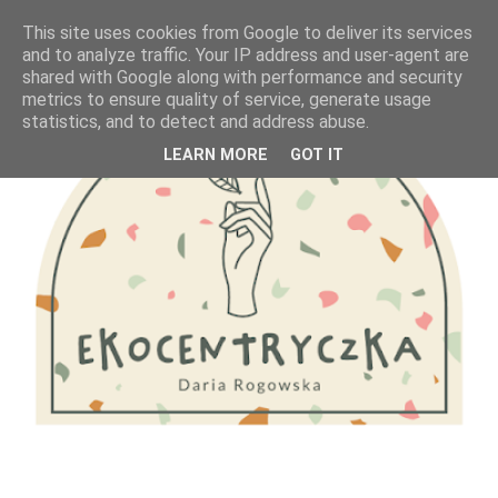
This site uses cookies from Google to deliver its services
and to analyze traffic. Your IP address and user-agent are
shared with Google along with performance and security
metrics to ensure quality of service, generate usage
statistics, and to detect and address abuse.
LEARN MORE
GOT IT