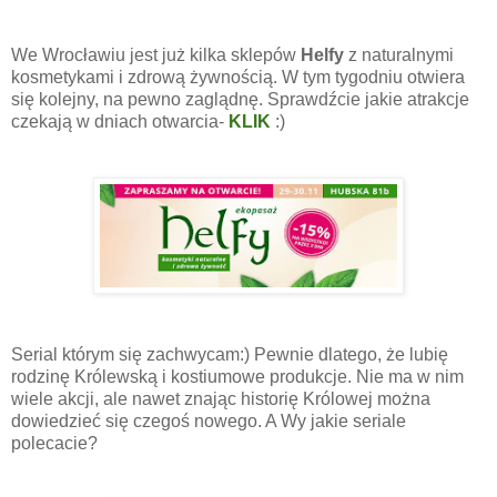
We Wrocławiu jest już kilka sklepów
Helfy
z naturalnymi
kosmetykami i zdrową żywnością. W tym tygodniu otwiera
się kolejny, na pewno zaglądnę. Sprawdźcie jakie atrakcje
czekają w dniach otwarcia-
KLIK
:)
Serial którym się zachwycam:) Pewnie dlatego, że lubię
rodzinę Królewską i kostiumowe produkcje. Nie ma w nim
wiele akcji, ale nawet znając historię Królowej można
dowiedzieć się czegoś nowego. A Wy jakie seriale
polecacie?