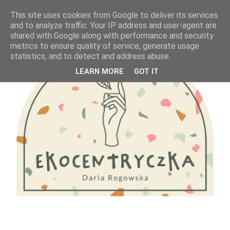
This site uses cookies from Google to deliver its services
and to analyze traffic. Your IP address and user-agent are
shared with Google along with performance and security
metrics to ensure quality of service, generate usage
statistics, and to detect and address abuse.
LEARN MORE
GOT IT