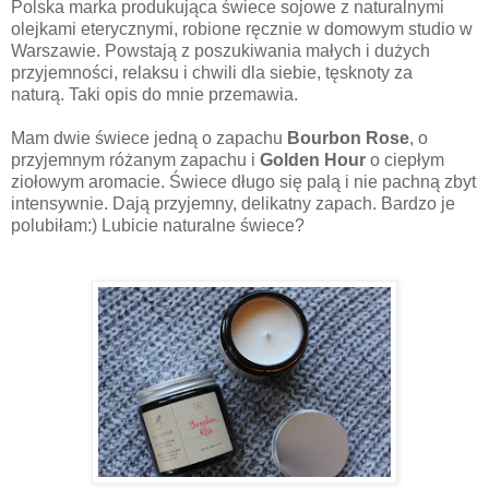
Polska marka produkująca ś
wiece sojowe z naturalnymi
olejkami eterycznymi, robione ręcznie w domowym studio w
Warszawie. Powstają z poszukiwania małych i dużych
przyjemności, relaksu i chwili dla siebie, tęsknoty za
naturą.
Taki opis do mnie przemawia.
Mam dwie świece jedną o zapachu
Bourbon Rose
, o
przyjemnym różanym zapachu i
Golden Hour
o ciepłym
ziołowym aromacie. Świece długo się palą i nie pachną zbyt
intensywnie. Dają przyjemny, delikatny zapach. Bardzo je
polubiłam:) Lubicie naturalne świece?