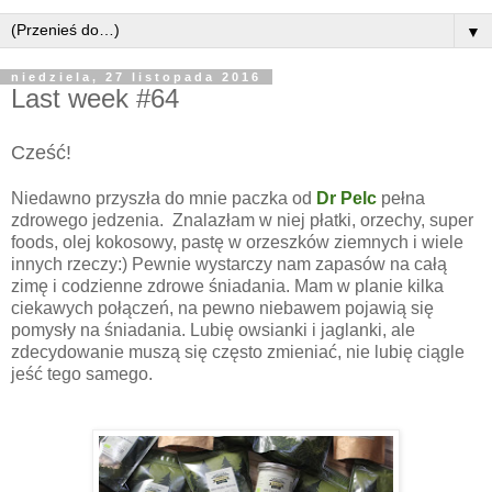
▼
niedziela, 27 listopada 2016
Last week #64
Cześć!
Niedawno przyszła do mnie paczka od
Dr Pelc
pełna
zdrowego jedzenia. Znalazłam w niej płatki, orzechy, super
foods, olej kokosowy, pastę w orzeszków ziemnych i wiele
innych rzeczy:) Pewnie wystarczy nam zapasów na całą
zimę i codzienne zdrowe śniadania. Mam w planie kilka
ciekawych połączeń, na pewno niebawem pojawią się
pomysły na śniadania. Lubię owsianki i jaglanki, ale
zdecydowanie muszą się często zmieniać, nie lubię ciągle
jeść tego samego.