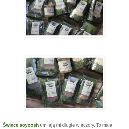
Świece soyoosh
umilają mi długie wieczory. To mała