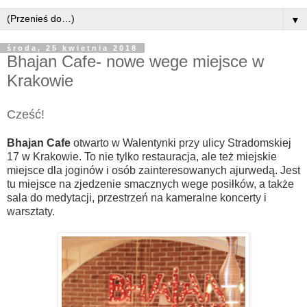
▼
środa, 25 kwietnia 2018
Bhajan Cafe- nowe wege miejsce w
Krakowie
Cześć!
Bhajan Cafe
otwarto w Walentynki przy ulicy Stradomskiej
17 w Krakowie. To nie tylko restauracja, ale też miejskie
miejsce dla joginów i osób zainteresowanych ajurwedą. Jest
tu miejsce na zjedzenie smacznych wege posiłków, a także
sala do medytacji, przestrzeń na kameralne koncerty i
warsztaty.