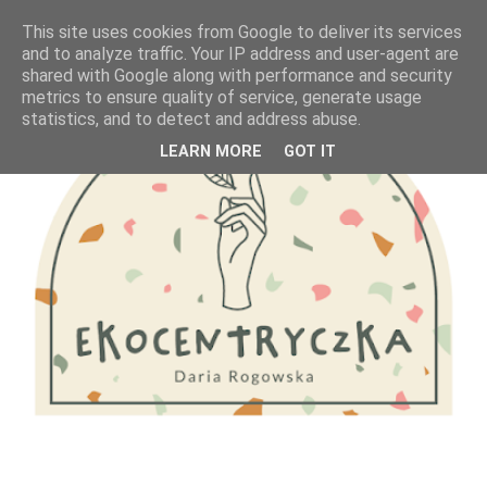
This site uses cookies from Google to deliver its services
and to analyze traffic. Your IP address and user-agent are
shared with Google along with performance and security
metrics to ensure quality of service, generate usage
statistics, and to detect and address abuse.
LEARN MORE
GOT IT