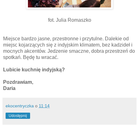
fot. Julia Romaszko
Miejsce bardzo jasne, przestronne i przytulne. Dalekie od
miejsc kojarzących się z indyjskim klimatem, bez kadzideł i
mocnych akcentów. Jedzenie smaczne, dobra przestrzeń do
spotkań. Będę tu wracać.
Lubicie kuchnię indyjską?
Pozdrawiam,
Daria
ekocentryczka
o
11:14
Udostępnij