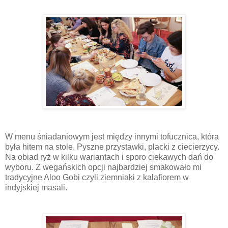
W menu śniadaniowym jest między innymi tofucznica, która
była hitem na stole. Pyszne przystawki, placki z ciecierzycy.
Na obiad ryż w kilku wariantach i sporo ciekawych dań do
wyboru. Z wegańskich opcji najbardziej smakowało mi
tradycyjne Aloo Gobi czyli ziemniaki z kalafiorem w
indyjskiej masali.