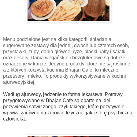
Menu podzielone jest na kilka kategorii: śniadania,
sugerowane zestawy dla jednej, dwóch lub czterech osób,
przystawki, zupy, dania główne, ryże, placki, raity i sałatki
oraz desery. Dania wegańskie i bezglutenowe są dobrze
oznaczone w karcie. Jedyne produkty, które nie są roślinne,
a z których korzysta kuchnia Bhajan Cafe, to mleczne
przetwory i mleko. To produkty wykorzystywane w kuchni
ajurwedyjskiej.
Według ajurwedy, jedzenie to forma lekarstwa. Potrawy
przygotowywane w Bhajan Cafe są oparte na idei
pożywienia satwicznego, czyli takiego, które pozytywnie
wpływa zarówno na zdrowie fizyczne, jak i sferę psychiczną
człowieka.