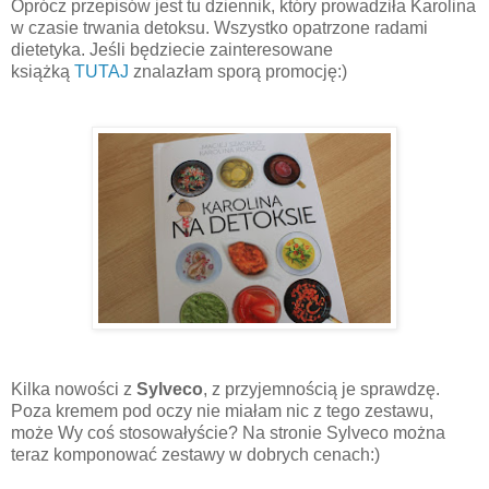
Oprócz przepisów jest tu dziennik, który prowadziła Karolina
w czasie trwania detoksu. Wszystko opatrzone radami
dietetyka. Jeśli będziecie zainteresowane
książką
TUTAJ
znalazłam sporą promocję:)
Kilka nowości z
Sylveco
, z przyjemnością je sprawdzę.
Poza kremem pod oczy nie miałam nic z tego zestawu,
może Wy coś stosowałyście? Na stronie Sylveco można
teraz komponować zestawy w dobrych cenach:)