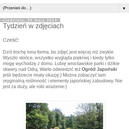
▼
niedziela, 25 maja 2014
Tydzień w zdjęciach
Cześć!
Dziś trochę inna forma, bo zdjęć jest więcej niż zwykle.
Wyszło słońce, wszystko wygląda piękniej i kiedy tylko
mogę wychodzę z domu. Lubię wrocławskie parki i dzikie
skwery nad Odrą. Warto odwiedzić też
Ogród Japoński
jeśli będziecie miały okazję:) Można zobaczyć tam
oryginalną roślinność i elementy japońskiej zabudowy. Nie
jest za duży, ale robi wrażenie:)