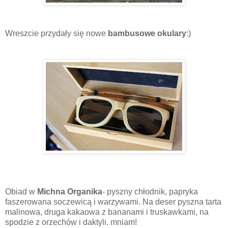
Wreszcie przydały się nowe
bambusowe okulary
:)
Obiad w
Michna Organika
- pyszny chłodnik, papryka
faszerowana soczewicą i warzywami. Na deser pyszna tarta
malinowa, druga kakaowa z bananami i truskawkami, na
spodzie z orzechów i daktyli. mniam!