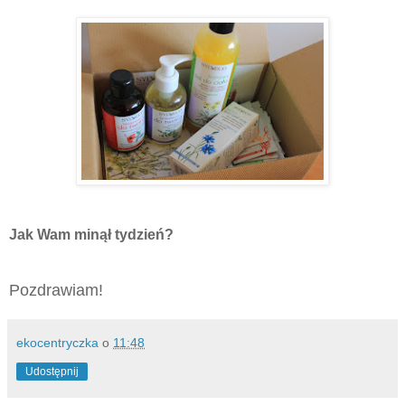
Jak Wam minął tydzień?
Pozdrawiam!
ekocentryczka
o
11:48
Udostępnij