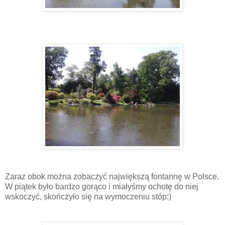
Zaraz obok można zobaczyć największą fontannę w Polsce.
W piątek było bardzo gorąco i miałyśmy ochotę do niej
wskoczyć, skończyło się na wymoczeniu stóp:)