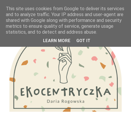
This site uses cookies from Google to deliver its services
and to analyze traffic. Your IP address and user-agent are
shared with Google along with performance and security
metrics to ensure quality of service, generate usage
statistics, and to detect and address abuse.
LEARN MORE
GOT IT