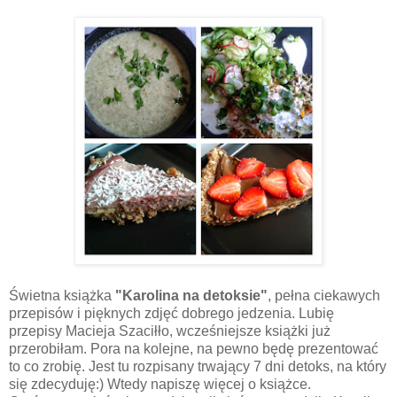
Świetna książka
"Karolina na detoksie"
, pełna ciekawych
przepisów i pięknych zdjęć dobrego jedzenia. Lubię
przepisy Macieja Szaciłło, wcześniejsze książki już
przerobiłam. Pora na kolejne, na pewno będę prezentować
to co zrobię. Jest tu rozpisany trwający 7 dni detoks, na który
się zdecyduję:) Wtedy napiszę więcej o książce.