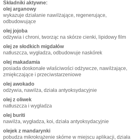
Składniki aktywne:
olej arganowy
wykazuje działanie nawilżające, regenerujące,
odbudowujące
olej jojoba
odżywia i chroni, tworząc na skórze cienki, lipidowy film
olej ze słodkich migdałów
natłuszcza, wygładza, odbudowuje naskórek
olej makadamia
posiada doskonałe właściwości odżywcze, nawilżające,
zmiękczające i przeciwstarzeniowe
olej awokado
odżywia, nawilża, działa antyoksydacyjnie
olej z oliwek
natłuszcza i wygładza
olej buriti
nawilża, wygładza, koi, działa antyoksydacyjnie
olejek z mandarynki
pobudza mikrokrążenie skórne w miejscu aplikacji, działa