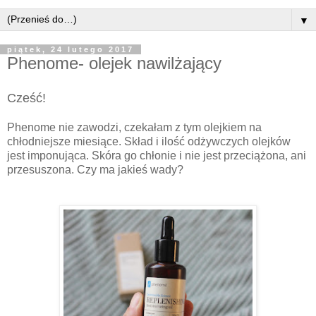
▼
piątek, 24 lutego 2017
Phenome- olejek nawilżający
Cześć!
Phenome nie zawodzi, czekałam z tym olejkiem na
chłodniejsze miesiące. Skład i ilość odżywczych olejków
jest imponująca. Skóra go chłonie i nie jest przeciążona, ani
przesuszona. Czy ma jakieś wady?