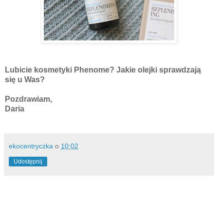
Lubicie kosmetyki Phenome? Jakie olejki sprawdzają
się u Was?
Pozdrawiam,
Daria
ekocentryczka
o
10:02
Udostępnij