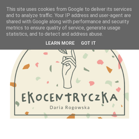
This site uses cookies from Google to deliver its services
and to analyze traffic. Your IP address and user-agent are
shared with Google along with performance and security
metrics to ensure quality of service, generate usage
statistics, and to detect and address abuse.
LEARN MORE
GOT IT