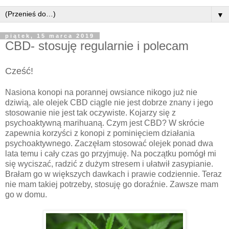
▼
piątek, 15 marca 2019
CBD- stosuję regularnie i polecam
Cześć!
Nasiona konopi na porannej owsiance nikogo już nie
dziwią, ale olejek CBD ciągle nie jest dobrze znany i jego
stosowanie nie jest tak oczywiste. Kojarzy się z
psychoaktywną marihuaną. Czym jest CBD? W skrócie
zapewnia korzyści z konopi z pominięciem działania
psychoaktywnego. Zaczęłam stosować olejek ponad dwa
lata temu i cały czas go przyjmuję. Na początku pomógł mi
się wyciszać, radzić z dużym stresem i ułatwił zasypianie.
Brałam go w
większych dawkach i prawie codziennie. Teraz
nie mam takiej potrzeby, stosuję go doraźnie. Zawsze mam
go w domu.