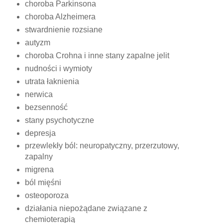
choroba Parkinsona
choroba Alzheimera
stwardnienie rozsiane
autyzm
choroba Crohna i inne stany zapalne jelit
nudności i wymioty
utrata łaknienia
nerwica
bezsenność
stany psychotyczne
depresja
przewlekły ból: neuropatyczny, przerzutowy,
zapalny
migrena
ból mięśni
osteoporoza
działania niepożądane związane z
chemioterapią