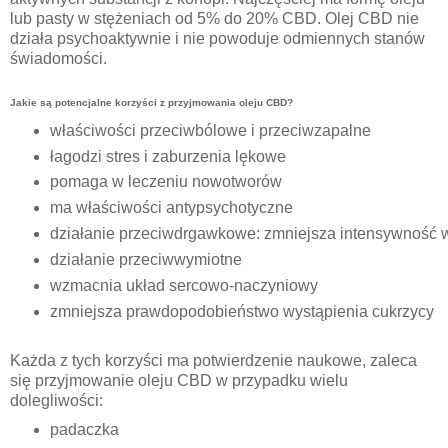
lub pasty w stężeniach od 5% do 20% CBD. Olej CBD nie
działa psychoaktywnie i nie powoduje odmiennych stanów
świadomości.
Jakie są potencjalne korzyści z przyjmowania oleju CBD?
właściwości przeciwbólowe i przeciwzapalne
łagodzi stres i zaburzenia lękowe
pomaga w leczeniu nowotworów
ma właściwości antypsychotyczne
działanie przeciwdrgawkowe: zmniejsza intensywność 
działanie przeciwwymiotne
wzmacnia układ sercowo-naczyniowy
zmniejsza prawdopodobieństwo wystąpienia cukrzycy
Każda z tych korzyści ma potwierdzenie naukowe, zaleca
się przyjmowanie oleju CBD w przypadku wielu
dolegliwości:
padaczka