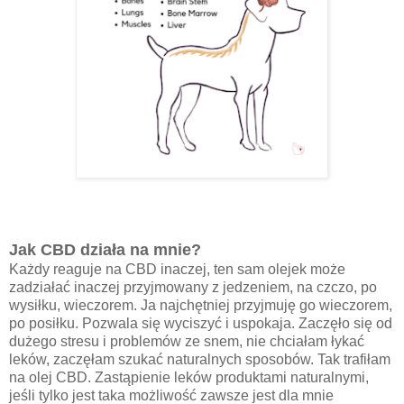
Jak CBD działa na mnie?
Każdy reaguje na CBD inaczej, ten sam olejek może
zadziałać inaczej przyjmowany z jedzeniem, na czczo, po
wysiłku, wieczorem. Ja najchętniej przyjmuję go wieczorem,
po posiłku. Pozwala się wyciszyć i uspokaja. Zaczęło się od
dużego stresu i problemów ze snem, nie chciałam łykać
leków, zaczęłam szukać naturalnych sposobów. Tak trafiłam
na olej CBD. Zastąpienie leków produktami naturalnymi,
jeśli tylko jest taka możliwość zawsze jest dla mnie