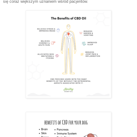
się coraz większym uznaniem wśród pacjentów.