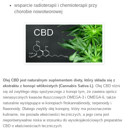
wsparcie radioterapii i chemioterapii przy
chorobie nowotworowej
Olej CBD jest naturalnym suplementem diety, który składa się z
ekstraktu z konopi włóknistych (Cannabis Sativa L)
. Olej CBD różni
się od zwykłego oleju spożywczego z konopi tym, że zawiera oprócz
nienasyconych kwasów tłuszczowych OMEGA-3 i OMEGA-6, także
naturalnie występujące w konopiach fitokannabinoidy, terpenoidy i
flawonoidy. Dlatego zwykły olej konopny, który ma przeznaczenie
kulinarne, nie posiada właściwości leczniczych, a jego cena jest
nieporównywalnie niska w stosunku do wysokojakościowych preparatów
CBD o właściwościach leczniczych.