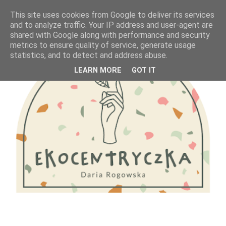
This site uses cookies from Google to deliver its services
and to analyze traffic. Your IP address and user-agent are
shared with Google along with performance and security
metrics to ensure quality of service, generate usage
statistics, and to detect and address abuse.
LEARN MORE
GOT IT