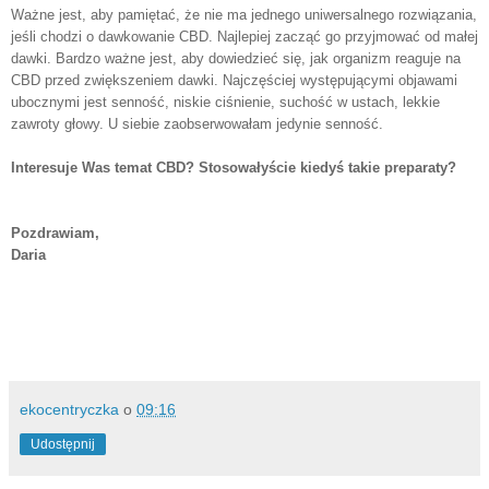
Ważne jest, aby pamiętać, że nie ma jednego uniwersalnego rozwiązania,
jeśli chodzi o dawkowanie CBD. Najlepiej zacząć go przyjmować od małej
dawki. Bardzo ważne jest, aby dowiedzieć się, jak organizm reaguje na
CBD przed zwiększeniem dawki. Najczęściej występującymi objawami
ubocznymi jest senność, niskie ciśnienie, suchość w ustach, lekkie
zawroty głowy. U siebie zaobserwowałam jedynie senność.
Interesuje Was temat CBD? Stosowałyście kiedyś takie preparaty?
Pozdrawiam,
Daria
ekocentryczka
o
09:16
Udostępnij