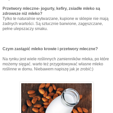
Przetwory mleczne- jogurty, kefiry, zsiadłe mleko są
zdrowsze niż mleko?
Tylko te naturalnie wytwarzane, kupione w sklepie nie mają
żadnych wartości. Są sztucznie barwione, zagęszczane,
pełne ulepszaczy smaku.
Czym zastąpić mleko krowie i przetwory mleczne?
Na rynku jest wiele roślinnych zamienników mleka, po które
możemy sięgać. warto też przygotowywać własne mleko
roślinne w domu. Niebawem napiszę jak je zrobić:)