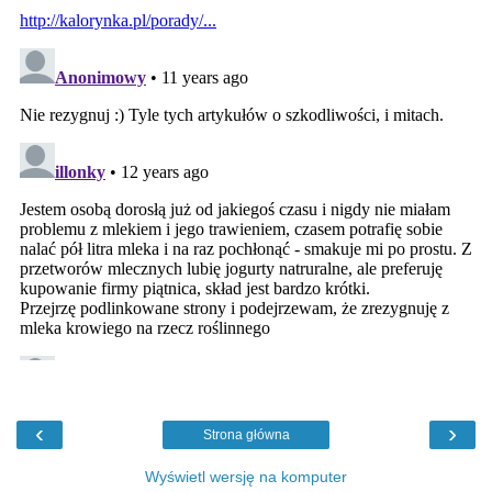
‹
›
Strona główna
Wyświetl wersję na komputer