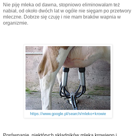
Nie piję mleka od dawna, stopniowo eliminowałam też
nabiał, od około dwóch lat w ogóle nie sięgam po przetwory
mleczne. Dobrze się czuję i nie mam braków wapnia w
organizmie.
https://www.google.pl/search/mleko+krowie
Porównanie niektórych składników mleka krowiego i