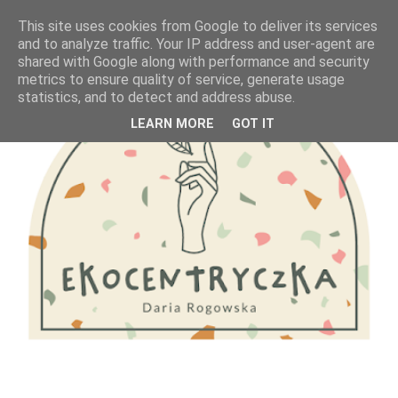
This site uses cookies from Google to deliver its services
and to analyze traffic. Your IP address and user-agent are
shared with Google along with performance and security
metrics to ensure quality of service, generate usage
statistics, and to detect and address abuse.
LEARN MORE
GOT IT