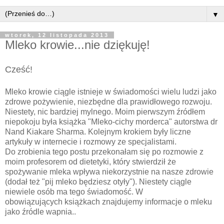
▼
wtorek, 12 listopada 2013
Mleko krowie...nie dziękuję!
Cześć!
Mleko krowie ciągle istnieje w świadomości wielu ludzi jako
zdrowe pożywienie, niezbędne dla prawidłowego rozwoju.
Niestety, nic bardziej mylnego. Moim pierwszym źródłem
niepokoju była książka "Mleko-cichy morderca" autorstwa dr
Nand Kiakare Sharma. Kolejnym krokiem były liczne
artykuły w internecie i rozmowy ze specjalistami.
Do zrobienia tego postu przekonałam się po rozmowie z
moim profesorem od dietetyki, który stwierdził że
spożywanie mleka wpływa niekorzystnie na nasze zdrowie
(dodał też "pij mleko będziesz otyły"). Niestety ciągle
niewiele osób ma tego świadomość. W
obowiązujących książkach znajdujemy informacje o mleku
jako źródle wapnia..