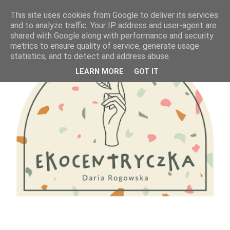
This site uses cookies from Google to deliver its services
and to analyze traffic. Your IP address and user-agent are
shared with Google along with performance and security
metrics to ensure quality of service, generate usage
statistics, and to detect and address abuse.
LEARN MORE
GOT IT