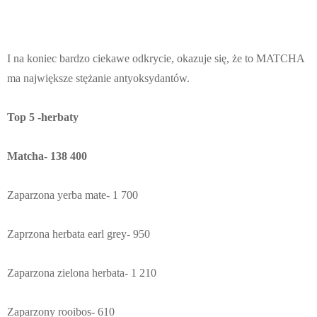
I na koniec bardzo ciekawe odkrycie, okazuje się, że to MATCHA
ma największe stężanie antyoksydantów.
Top 5 -herbaty
Matcha- 138 400
Zaparzona yerba mate- 1 700
Zaprzona herbata earl grey- 950
Zaparzona zielona herbata- 1 210
Zaparzony rooibos- 610