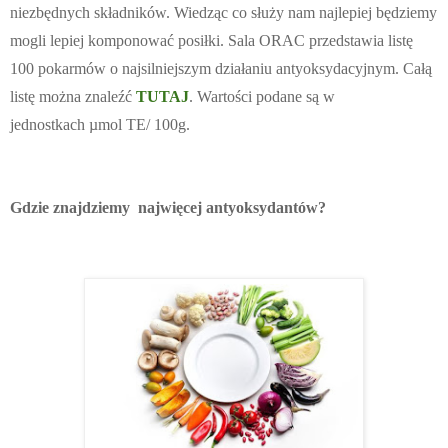
niezbędnych składników. Wiedząc co służy nam najlepiej będziemy
mogli lepiej komponować posiłki. Sala ORAC przedstawia listę
100 pokarmów o najsilniejszym działaniu antyoksydacyjnym. Całą
listę można znaleźć
TUTAJ
. Wartości podane są w
jednostkach
µmol TE/ 100g.
Gdzie znajdziemy najwięcej antyoksydantów?