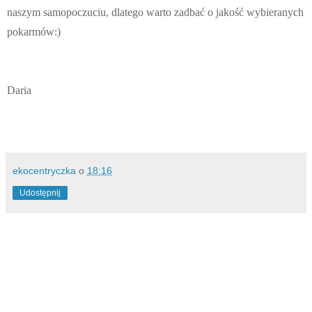
naszym samopoczuciu, dlatego warto zadbać o jakość wybieranych
pokarmów:)
Daria
ekocentryczka
o
18:16
Udostępnij