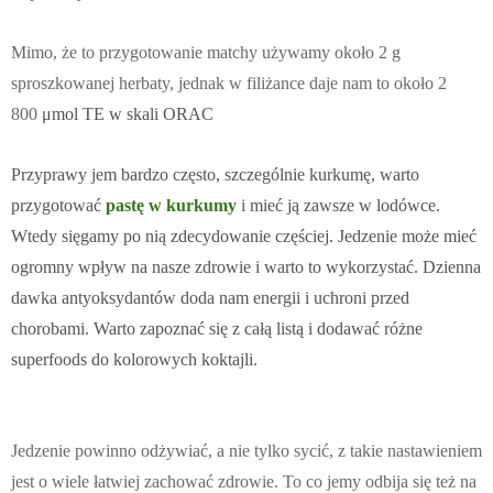
Mimo, że to przygotowanie matchy używamy około 2 g
sproszkowanej herbaty, jednak w filiżance daje nam to około 2
800
μmol TE w skali ORAC
Przyprawy jem bardzo często, szczególnie kurkumę, warto
przygotować
pastę w kurkumy
i mieć ją zawsze w lodówce.
Wtedy sięgamy po nią zdecydowanie częściej. Jedzenie może mieć
ogromny wpływ na nasze zdrowie i warto to wykorzystać. Dzienna
dawka antyoksydantów doda nam energii i uchroni przed
chorobami. Warto zapoznać się z całą listą i dodawać różne
superfoods do kolorowych koktajli.
Jedzenie powinno odżywiać, a nie tylko sycić, z takie nastawieniem
jest o wiele łatwiej zachować zdrowie. To co jemy odbija się też na