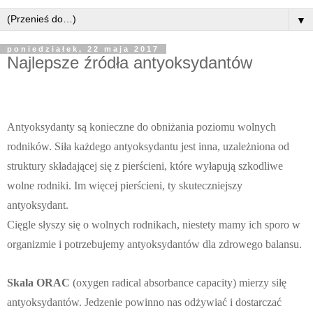
▼
poniedziałek, 22 maja 2017
Najlepsze źródła antyoksydantów
Antyoksydanty są konieczne do obniżania poziomu wolnych
rodników. Siła każdego antyoksydantu jest inna, uzależniona od
struktury składającej się z pierścieni, które wyłapują szkodliwe
wolne rodniki. Im więcej pierścieni, ty skuteczniejszy
antyoksydant.
Cięgle słyszy się o wolnych rodnikach, niestety mamy ich sporo w
organizmie i potrzebujemy antyoksydantów dla zdrowego balansu.
Skala ORAC
(oxygen radical absorbance capacity) mierzy siłę
antyoksydantów. Jedzenie powinno nas odżywiać i dostarczać