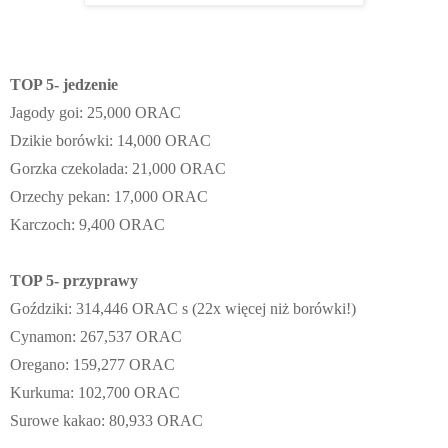
TOP 5- jedzenie
Jagody goi: 25,000 ORAC
Dzikie borówki: 14,000 ORAC
Gorzka czekolada: 21,000 ORAC
Orzechy pekan: 17,000 ORAC
Karczoch: 9,400 ORAC
TOP 5- przyprawy
Goździki:
314,446 ORAC s
(22x więcej niż borówki!)
Cynamon:
267,537 ORAC
Oregano:
1
59,277 ORAC
Kurkuma
:
102,700 ORAC
Surowe kakao:
80,933 ORAC