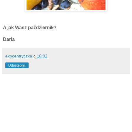
A jak Wasz październik?
Daria
ekocentryczka
o
10:02
Udostępnij