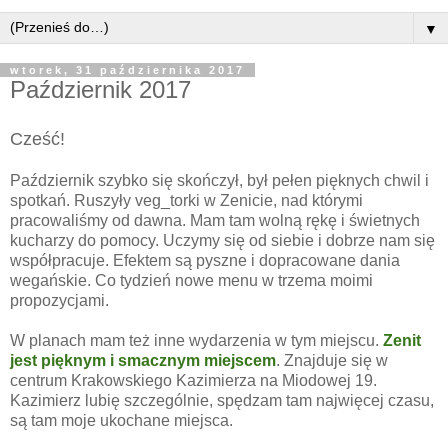
▼
wtorek, 31 października 2017
Październik 2017
Cześć!
Październik szybko się skończył, był pełen pięknych chwil i
spotkań. Ruszyły veg_torki w Zenicie, nad którymi
pracowaliśmy od dawna. Mam tam wolną rękę i świetnych
kucharzy do pomocy. Uczymy się od siebie i dobrze nam się
współpracuje. Efektem są pyszne i dopracowane dania
wegańskie. Co tydzień nowe menu w trzema moimi
propozycjami.
W planach mam też inne wydarzenia w tym miejscu.
Zenit
jest pięknym i smacznym miejscem
. Znajduje się w
centrum Krakowskiego Kazimierza na Miodowej 19.
Kazimierz lubię szczególnie, spędzam tam najwięcej czasu,
są tam moje ukochane miejsca.