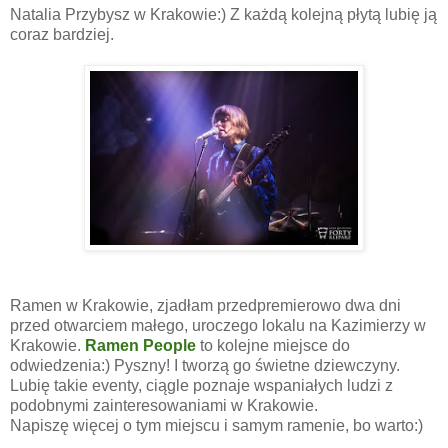
Natalia Przybysz w Krakowie:) Z każdą kolejną płytą lubię ją
coraz bardziej.
Ramen w Krakowie, zjadłam przedpremierowo dwa dni
przed otwarciem małego, uroczego lokalu na Kazimierzy w
Krakowie.
Ramen People
to kolejne miejsce do
odwiedzenia:) Pyszny! I tworzą go świetne dziewczyny.
Lubię takie eventy, ciągle poznaje wspaniałych ludzi z
podobnymi zainteresowaniami w Krakowie.
Napiszę więcej o tym miejscu i samym ramenie, bo warto:)