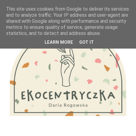
This site uses cookies from Google to deliver its services
and to analyze traffic. Your IP address and user-agent are
shared with Google along with performance and security
metrics to ensure quality of service, generate usage
statistics, and to detect and address abuse.
LEARN MORE
GOT IT