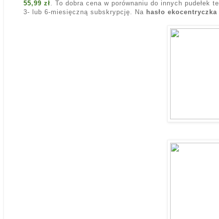
55,99 zł
. To dobra cena w porównaniu do innych pudełek t
3- lub 6-miesięczną subskrypcję. Na
hasło ekocentryczka