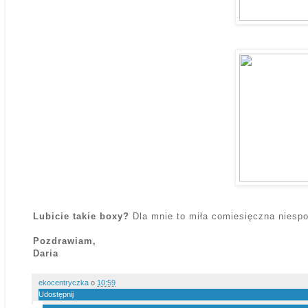
Lubicie takie boxy?
Dla mnie to miła comiesięczna niesp
Pozdrawiam,
Daria
ekocentryczka
o
10:59
Udostępnij