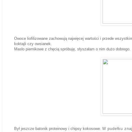
Owoce liofilizowane zachowują najwięcej wartości i przede wszystki
koktajli czy owsianek.
Masło piernikowe z chęcią spróbuję, słyszałam o nim dużo dobrego.
Był jeszcze batonik proteinowy i chipsy kokosowe.
W pudełku zna